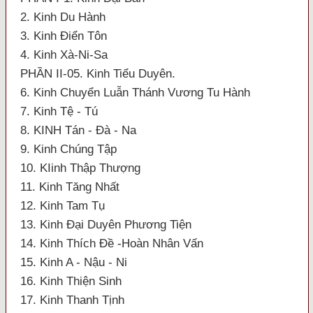
2. Kinh Du Hành
3. Kinh Điển Tôn
4. Kinh Xà-Ni-Sa
PHẦN II-05. Kinh Tiểu Duyên.
6. Kinh Chuyển Luẫn Thánh Vương Tu Hành
7. Kinh Tệ - Tú
8. KINH Tán - Đà - Na
9. Kinh Chúng Tập
10. KIinh Thập Thượng
11. Kinh Tăng Nhất
12. Kinh Tam Tụ
13. Kinh Đại Duyên Phương Tiện
14. Kinh Thích Đề -Hoàn Nhân Vấn
15. Kinh A - Nậu - Ni
16. Kinh Thiện Sinh
17. Kinh Thanh Tịnh