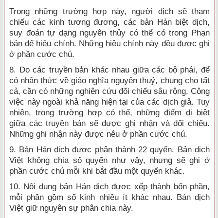
Trong những trường hợp này, người dịch sẽ tham
chiếu các kinh tương đương, các bản Hán biệt dịch,
suy đoán tự dạng nguyên thủy có thể có trong Phạn
bản để hiệu chính. Những hiệu chính này đều được ghi
ở phần cước chú.
8. Do các truyền bản khác nhau giữa các bộ phái, để
có nhận thức về giáo nghĩa nguyên thuỷ, chung cho tất
cả, cần có những nghiên cứu đối chiếu sâu rộng. Công
việc này ngoài khả năng hiện tại của các dịch giả. Tuy
nhiên, trong trường hợp có thể, những điểm dị biệt
giữa các truyền bản sẽ được ghi nhận và đối chiếu.
Những ghi nhận này được nêu ở phần cước chú.
9. Bản Hán dịch được phân thành 22 quyển. Bản dịch
Việt không chia số quyển như vậy, nhưng sẽ ghi ở
phần cước chú mỗi khi bắt đầu một quyển khác.
10. Nội dung bản Hán dịch được xếp thành bốn phần,
mỗi phần gồm số kinh nhiều ít khác nhau. Bản dịch
Việt giữ nguyên sự phân chia này.