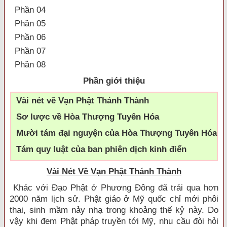
Phần 04
Phần 05
Phần 06
Phần 07
Phần 08
Phần giới thiệu
Vài nét về Vạn Phật Thánh Thành
Sơ lược về Hòa Thượng Tuyên Hóa
Mười tám đại nguyện của Hòa Thượng Tuyên Hóa
Tám quy luật của ban phiên dịch kinh điển
Vài Nét Về Vạn Phật Thánh Thành
Khác với Ðạo Phật ở Phương Ðông đã trải qua hơn
2000 năm lịch sử. Phật giáo ở Mỹ quốc chỉ mới phôi
thai, sinh mầm nảy nhạ trong khoảng thế kỷ này. Do
vậy khi đem Phật pháp truyền tới Mỹ, nhu cầu đòi hỏi