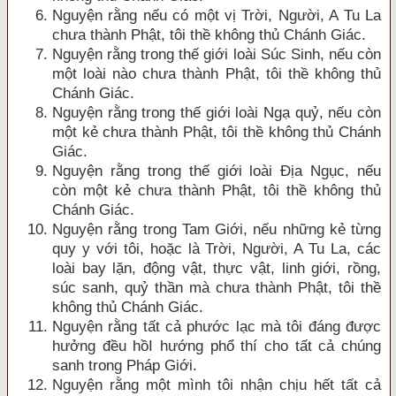
Nguyện rằng nếu có một vị Trời, Người, A Tu La
chưa thành Phật, tôi thề không thủ Chánh Giác.
Nguyện rằng trong thế giới loài Súc Sinh, nếu còn
một loài nào chưa thành Phật, tôi thề không thủ
Chánh Giác.
Nguyện rằng trong thế giới loài Ngạ quỷ, nếu còn
một kẻ chưa thành Phật, tôi thề không thủ Chánh
Giác.
Nguyện rằng trong thế giới loài Ðịa Ngục, nếu
còn một kẻ chưa thành Phật, tôi thề không thủ
Chánh Giác.
Nguyện rằng trong Tam Giới, nếu những kẻ từng
quy y với tôi, hoặc là Trời, Người, A Tu La, các
loài bay lặn, động vật, thực vật, linh giới, rồng,
súc sanh, quỷ thần mà chưa thành Phật, tôi thề
không thủ Chánh Giác.
Nguyện rằng tất cả phước lạc mà tôi đ
áng được
hưởng đều
hồI hướng phổ thí cho tất cả chúng
sanh trong Pháp Giới.
Nguyện rằng một mình tôi nhận chịu hết tất cả