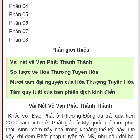
Phần 04
Phần 05
Phần 06
Phần 07
Phần 08
Phần giới thiệu
Vài nét về Vạn Phật Thánh Thành
Sơ lược về Hòa Thượng Tuyên Hóa
Mười tám đại nguyện của Hòa Thượng Tuyên Hóa
Tám quy luật của ban phiên dịch kinh điển
Vài Nét Về Vạn Phật Thánh Thành
Khác với Ðạo Phật ở Phương Ðông đã trải qua hơn
2000 năm lịch sử. Phật giáo ở Mỹ quốc chỉ mới phôi
thai, sinh mầm nảy nhạ trong khoảng thế kỷ này. Do
vậy khi đem Phật pháp truyền tới Mỹ, nhu cầu đòi hỏi