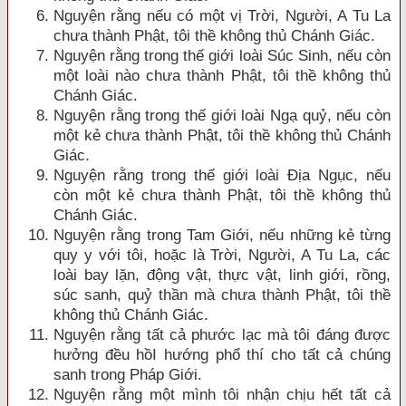
Nguyện rằng nếu có một vị Trời, Người, A Tu La
chưa thành Phật, tôi thề không thủ Chánh Giác.
Nguyện rằng trong thế giới loài Súc Sinh, nếu còn
một loài nào chưa thành Phật, tôi thề không thủ
Chánh Giác.
Nguyện rằng trong thế giới loài Ngạ quỷ, nếu còn
một kẻ chưa thành Phật, tôi thề không thủ Chánh
Giác.
Nguyện rằng trong thế giới loài Ðịa Ngục, nếu
còn một kẻ chưa thành Phật, tôi thề không thủ
Chánh Giác.
Nguyện rằng trong Tam Giới, nếu những kẻ từng
quy y với tôi, hoặc là Trời, Người, A Tu La, các
loài bay lặn, động vật, thực vật, linh giới, rồng,
súc sanh, quỷ thần mà chưa thành Phật, tôi thề
không thủ Chánh Giác.
Nguyện rằng tất cả phước lạc mà tôi đ
áng được
hưởng đều
hồI hướng phổ thí cho tất cả chúng
sanh trong Pháp Giới.
Nguyện rằng một mình tôi nhận chịu hết tất cả