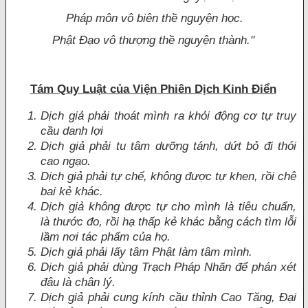
Pháp môn vô biên thề nguyện học.
Phật Ðạo vô thượng thề nguyện thành."
Tám Quy Luật của Viện Phiên Dịch Kinh Ðiển
Dịch giả phải thoát mình ra khỏi động cơ tự truy
cầu danh lợi
Dịch giả phải tu tâm dưỡng tánh, dứt bỏ đi thói
cao n
gạo.
Dịch giả phải tự chế, không được tự khen, rồi chê
bai kẻ khác.
Dịch giả không được tự cho mì
nh là tiêu chuẩn,
là thước đo, rồi hạ thấp kẻ khác bằng cách tìm lỗi
lầm nơi tác phẩm của họ.
Dịch giả phải lấy tâm Phật làm tâm mình.
Dịch giả phải dùng Trạch Pháp Nhãn đ
ể phán xét
đâu là
chân lý.
Dịch giả phải cung kính cầu thỉnh Cao Tăng, Ð
ại