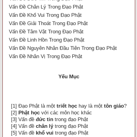
Vấn Đề Chân Lý Trong Đạo Phật
Vấn Đề Khổ Vui Trong Đạo Phật
Vấn Đề Giải Thoát Trong Đạo Phật
Vấn Đề Tâm Vật Trong Đạo Phật
Vấn Đề Linh Hồn Trong Đạo Phật
Vấn Đề Nguyên Nhân Đầu Tiên Trong Đạo Phật
Vấn Đề Nhân Vị Trong Đạo Phật
Yếu Mục
[1] Ðạo Phật là một
triết học
hay là một
tôn giáo
?
[2]
Phật học
với các môn học khác
[3] Vấn đề
đức tin
trong đạo Phật
[4] Vấn đề
chân lý
trong đạo Phật
[5] Vấn đề
khổ vui
trong đạo Phật