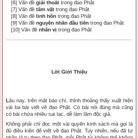
[6] Vấn đề
giải thoát
trong đạo Phật
[7] Vấn đề
tâm vật
trong đạo Phật
[8] Vấn đề
linh hồn
trong đạo Phật
[9] Vấn đề
nguyên nhân đầu tiên
trong đạo Phật
[10] Vấn đề
nhân vị
trong đạo Phật
Lời Giới Thiệu
L
âu nay, trên mặt báo chí, thỉnh thoảng thấy xuất hiện
vài ba bài viết về đạo Phật. Có bài nói đúng mà cũng
có bài chứa nhiều sai lạc, dễ làm lầm độc giả.
Không phải chỉ đọc một vài quyển kinh sách mà gọi là
đủ điều kiện để viết về đạo Phật. Tuy nhiên, nếu đã tự
nhận là tu theo đạo Phật, mỗi Phật tử không thể không