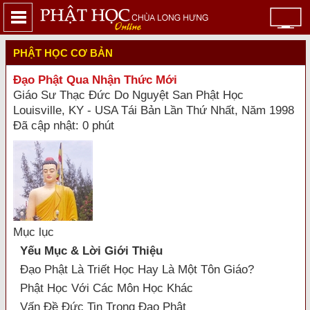
PHẬT HỌC CƠ BẢN
Ðạo Phật Qua Nhận Thức Mới
Giáo Sư Thạc Ðức Do Nguyệt San Phật Học
Louisville, KY - USA Tái Bản Lần Thứ Nhất, Năm 1998
Đã cập nhật: 0 phút
Mục lục
Yếu Mục & Lời Giới Thiệu
Đạo Phật Là Triết Học Hay Là Một Tôn Giáo?
Phật Học Với Các Môn Học Khác
Vấn Đề Đức Tin Trong Đạo Phật