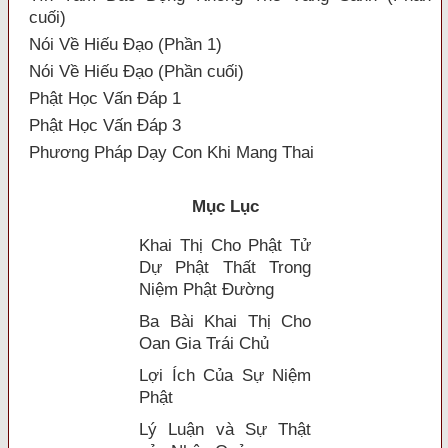
cuối)
Nói Về Hiếu Đạo (Phần 1)
Nói Về Hiếu Đạo (Phần cuối)
Phật Học Vấn Đáp 1
Phật Học Vấn Đáp 3
Phương Pháp Dạy Con Khi Mang Thai
Mục Lục
Khai Thị Cho Phật Tử
Dự Phật Thất Trong
Niệm Phật Ðường
Ba Bài Khai Thị Cho
Oan Gia Trái Chủ
Lợi Ích Của Sự Niệm
Phật
Lý Luận và Sự Thật