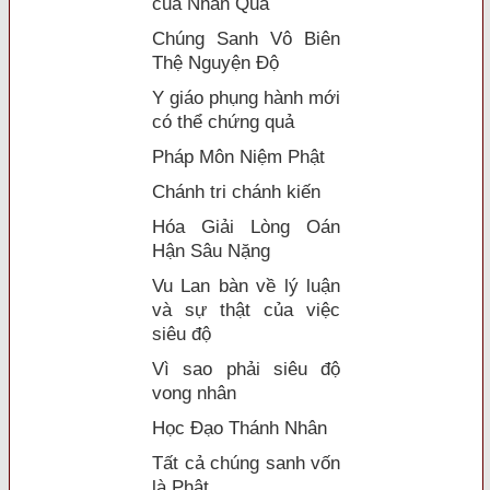
của Nhân Quả
Chúng Sanh Vô Biên
Thệ Nguyện Độ
Y giáo phụng hành mới
có thể chứng quả
Pháp Môn Niệm Phật
Chánh tri chánh kiến
Hóa Giải Lòng Oán
Hận Sâu Nặng
Vu Lan bàn về lý luận
và sự thật của việc
siêu độ
Vì sao phải siêu độ
vong nhân
Học Đạo Thánh Nhân
Tất cả chúng sanh vốn
là Phật