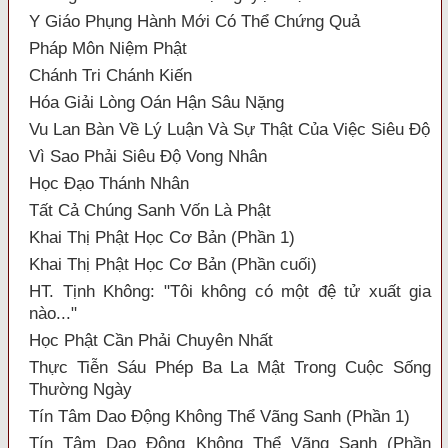
Y Giáo Phụng Hành Mới Có Thể Chứng Quả
Pháp Môn Niệm Phật
Chánh Tri Chánh Kiến
Hóa Giải Lòng Oán Hận Sâu Nặng
Vu Lan Bàn Về Lý Luận Và Sự Thật Của Việc Siêu Độ
Vì Sao Phải Siêu Độ Vong Nhân
Học Đạo Thánh Nhân
Tất Cả Chúng Sanh Vốn Là Phật
Khai Thị Phật Học Cơ Bản (Phần 1)
Khai Thị Phật Học Cơ Bản (Phần cuối)
HT. Tịnh Không: "Tôi không có một đệ tử xuất gia
nào..."
Học Phật Cần Phải Chuyên Nhất
Thực Tiễn Sáu Phép Ba La Mật Trong Cuộc Sống
Thường Ngày
Tín Tâm Dao Động Không Thể Vãng Sanh (Phần 1)
Tín Tâm Dao Động Không Thể Vãng Sanh (Phần