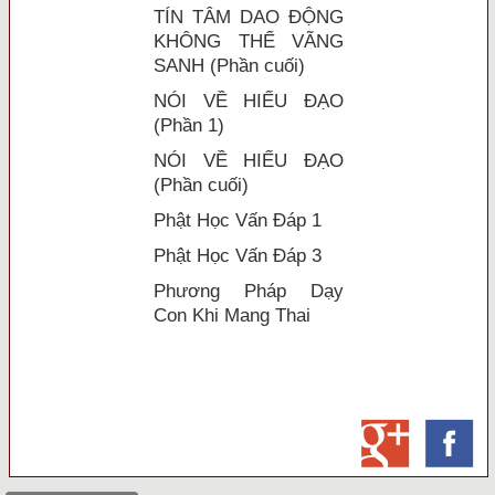
TÍN TÂM DAO ĐỘNG
KHÔNG THỂ VÃNG
SANH (Phần cuối)
NÓI VỀ HIẾU ĐẠO
(Phần 1)
NÓI VỀ HIẾU ĐẠO
(Phần cuối)
Phật Học Vấn Đáp 1
Phật Học Vấn Đáp 3
Phương Pháp Dạy
Con Khi Mang Thai