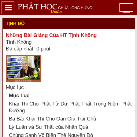
TỊNH ĐỘ
Những Bài Giảng Của HT Tịnh Không
Tịnh Không
Đã cập nhật: 0 phút
Mục lục
Mục Lục
Khai Thị Cho Phật Tử Dự Phật Thất Trong Niệm Phật
Ðường
Ba Bài Khai Thị Cho Oan Gia Trái Chủ
Lý Luận và Sự Thật của Nhân Quả
Chúng Sanh Vô Biên Thệ Nguyện Độ