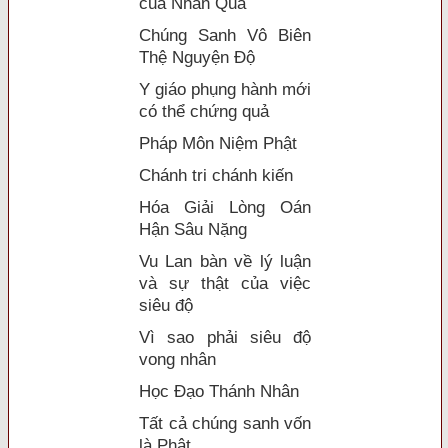
của Nhân Quả
Chúng Sanh Vô Biên
Thệ Nguyện Độ
Y giáo phụng hành mới
có thể chứng quả
Pháp Môn Niệm Phật
Chánh tri chánh kiến
Hóa Giải Lòng Oán
Hận Sâu Nặng
Vu Lan bàn về lý luận
và sự thật của việc
siêu độ
Vì sao phải siêu độ
vong nhân
Học Đạo Thánh Nhân
Tất cả chúng sanh vốn
là Phật