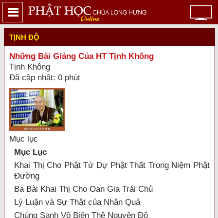
TỊNH ĐỘ
Những Bài Giảng Của HT Tịnh Không
Tịnh Không
Đã cập nhật: 0 phút
Mục lục
Mục Lục
Khai Thị Cho Phật Tử Dự Phật Thất Trong Niệm Phật
Ðường
Ba Bài Khai Thị Cho Oan Gia Trái Chủ
Lý Luận và Sự Thật của Nhân Quả
Chúng Sanh Vô Biên Thệ Nguyện Độ