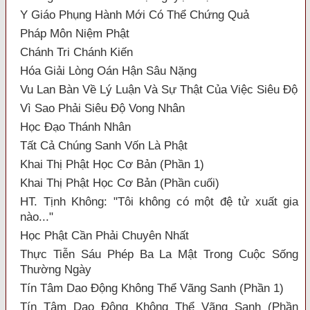
Y Giáo Phụng Hành Mới Có Thể Chứng Quả
Pháp Môn Niệm Phật
Chánh Tri Chánh Kiến
Hóa Giải Lòng Oán Hận Sâu Nặng
Vu Lan Bàn Về Lý Luận Và Sự Thật Của Việc Siêu Độ
Vì Sao Phải Siêu Độ Vong Nhân
Học Đạo Thánh Nhân
Tất Cả Chúng Sanh Vốn Là Phật
Khai Thị Phật Học Cơ Bản (Phần 1)
Khai Thị Phật Học Cơ Bản (Phần cuối)
HT. Tịnh Không: "Tôi không có một đệ tử xuất gia
nào..."
Học Phật Cần Phải Chuyên Nhất
Thực Tiễn Sáu Phép Ba La Mật Trong Cuộc Sống
Thường Ngày
Tín Tâm Dao Động Không Thể Vãng Sanh (Phần 1)
Tín Tâm Dao Động Không Thể Vãng Sanh (Phần