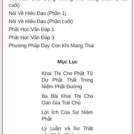
cuối)
Nói Về Hiếu Đạo (Phần 1)
Nói Về Hiếu Đạo (Phần cuối)
Phật Học Vấn Đáp 1
Phật Học Vấn Đáp 3
Phương Pháp Dạy Con Khi Mang Thai
Mục Lục
Khai Thị Cho Phật Tử
Dự Phật Thất Trong
Niệm Phật Ðường
Ba Bài Khai Thị Cho
Oan Gia Trái Chủ
Lợi Ích Của Sự Niệm
Phật
Lý Luận và Sự Thật