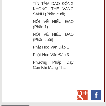
TÍN TÂM DAO ĐỘNG
KHÔNG THỂ VÃNG
SANH (Phần cuối)
NÓI VỀ HIẾU ĐẠO
(Phần 1)
NÓI VỀ HIẾU ĐẠO
(Phần cuối)
Phật Học Vấn Đáp 1
Phật Học Vấn Đáp 3
Phương Pháp Dạy
Con Khi Mang Thai