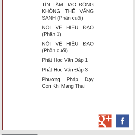
TÍN TÂM DAO ĐỘNG
KHÔNG THỂ VÃNG
SANH (Phần cuối)
NÓI VỀ HIẾU ĐẠO
(Phần 1)
NÓI VỀ HIẾU ĐẠO
(Phần cuối)
Phật Học Vấn Đáp 1
Phật Học Vấn Đáp 3
Phương Pháp Dạy
Con Khi Mang Thai