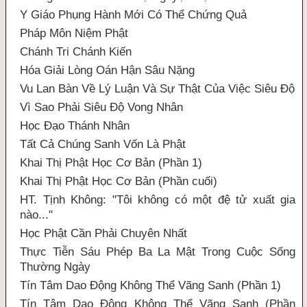
Y Giáo Phụng Hành Mới Có Thể Chứng Quả
Pháp Môn Niệm Phật
Chánh Tri Chánh Kiến
Hóa Giải Lòng Oán Hận Sâu Nặng
Vu Lan Bàn Về Lý Luận Và Sự Thật Của Việc Siêu Độ
Vì Sao Phải Siêu Độ Vong Nhân
Học Đạo Thánh Nhân
Tất Cả Chúng Sanh Vốn Là Phật
Khai Thị Phật Học Cơ Bản (Phần 1)
Khai Thị Phật Học Cơ Bản (Phần cuối)
HT. Tịnh Không: "Tôi không có một đệ tử xuất gia
nào..."
Học Phật Cần Phải Chuyên Nhất
Thực Tiễn Sáu Phép Ba La Mật Trong Cuộc Sống
Thường Ngày
Tín Tâm Dao Động Không Thể Vãng Sanh (Phần 1)
Tín Tâm Dao Động Không Thể Vãng Sanh (Phần