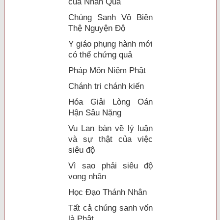
của Nhân Quả
Chúng Sanh Vô Biên
Thệ Nguyện Độ
Y giáo phụng hành mới
có thể chứng quả
Pháp Môn Niệm Phật
Chánh tri chánh kiến
Hóa Giải Lòng Oán
Hận Sâu Nặng
Vu Lan bàn về lý luận
và sự thật của việc
siêu độ
Vì sao phải siêu độ
vong nhân
Học Đạo Thánh Nhân
Tất cả chúng sanh vốn
là Phật