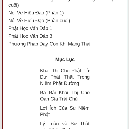
cuối)
Nói Về Hiếu Đạo (Phần 1)
Nói Về Hiếu Đạo (Phần cuối)
Phật Học Vấn Đáp 1
Phật Học Vấn Đáp 3
Phương Pháp Dạy Con Khi Mang Thai
Mục Lục
Khai Thị Cho Phật Tử
Dự Phật Thất Trong
Niệm Phật Ðường
Ba Bài Khai Thị Cho
Oan Gia Trái Chủ
Lợi Ích Của Sự Niệm
Phật
Lý Luận và Sự Thật