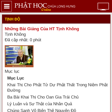
TỊNH ĐỘ
Những Bài Giảng Của HT Tịnh Không
Tịnh Không
Đã cập nhật: 0 phút
Mục lục
Mục Lục
Khai Thị Cho Phật Tử Dự Phật Thất Trong Niệm Phật
Ðường
Ba Bài Khai Thị Cho Oan Gia Trái Chủ
Lý Luận và Sự Thật của Nhân Quả
Chúng Sanh Vô Biên Thệ Nguyện Độ