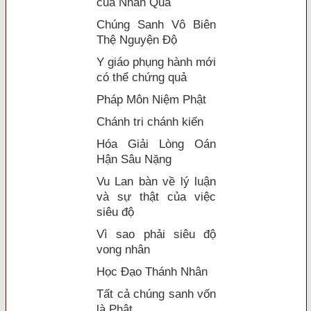
của Nhân Quả
Chúng Sanh Vô Biên
Thệ Nguyện Độ
Y giáo phụng hành mới
có thể chứng quả
Pháp Môn Niệm Phật
Chánh tri chánh kiến
Hóa Giải Lòng Oán
Hận Sâu Nặng
Vu Lan bàn về lý luận
và sự thật của việc
siêu độ
Vì sao phải siêu độ
vong nhân
Học Đạo Thánh Nhân
Tất cả chúng sanh vốn
là Phật