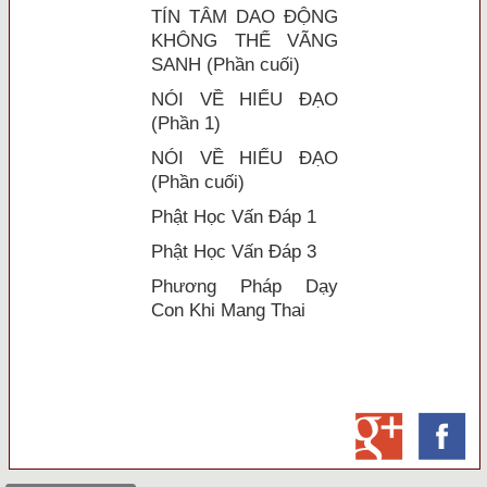
TÍN TÂM DAO ĐỘNG
KHÔNG THỂ VÃNG
SANH (Phần cuối)
NÓI VỀ HIẾU ĐẠO
(Phần 1)
NÓI VỀ HIẾU ĐẠO
(Phần cuối)
Phật Học Vấn Đáp 1
Phật Học Vấn Đáp 3
Phương Pháp Dạy
Con Khi Mang Thai