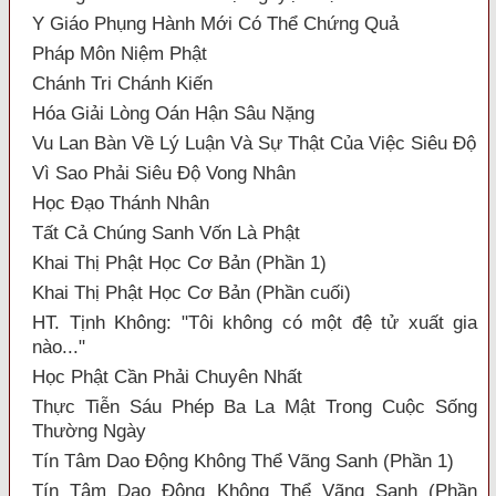
Y Giáo Phụng Hành Mới Có Thể Chứng Quả
Pháp Môn Niệm Phật
Chánh Tri Chánh Kiến
Hóa Giải Lòng Oán Hận Sâu Nặng
Vu Lan Bàn Về Lý Luận Và Sự Thật Của Việc Siêu Độ
Vì Sao Phải Siêu Độ Vong Nhân
Học Đạo Thánh Nhân
Tất Cả Chúng Sanh Vốn Là Phật
Khai Thị Phật Học Cơ Bản (Phần 1)
Khai Thị Phật Học Cơ Bản (Phần cuối)
HT. Tịnh Không: "Tôi không có một đệ tử xuất gia
nào..."
Học Phật Cần Phải Chuyên Nhất
Thực Tiễn Sáu Phép Ba La Mật Trong Cuộc Sống
Thường Ngày
Tín Tâm Dao Động Không Thể Vãng Sanh (Phần 1)
Tín Tâm Dao Động Không Thể Vãng Sanh (Phần