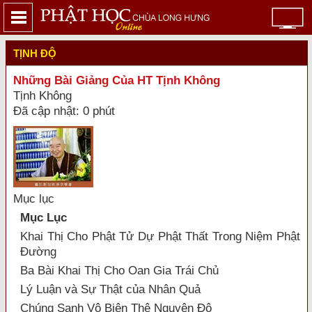
TỊNH ĐỘ
Những Bài Giảng Của HT Tịnh Không
Tịnh Không
Đã cập nhật: 0 phút
Mục lục
Mục Lục
Khai Thị Cho Phật Tử Dự Phật Thất Trong Niệm Phật
Ðường
Ba Bài Khai Thị Cho Oan Gia Trái Chủ
Lý Luận và Sự Thật của Nhân Quả
Chúng Sanh Vô Biên Thệ Nguyện Độ