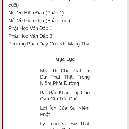
cuối)
Nói Về Hiếu Đạo (Phần 1)
Nói Về Hiếu Đạo (Phần cuối)
Phật Học Vấn Đáp 1
Phật Học Vấn Đáp 3
Phương Pháp Dạy Con Khi Mang Thai
Mục Lục
Khai Thị Cho Phật Tử
Dự Phật Thất Trong
Niệm Phật Ðường
Ba Bài Khai Thị Cho
Oan Gia Trái Chủ
Lợi Ích Của Sự Niệm
Phật
Lý Luận và Sự Thật