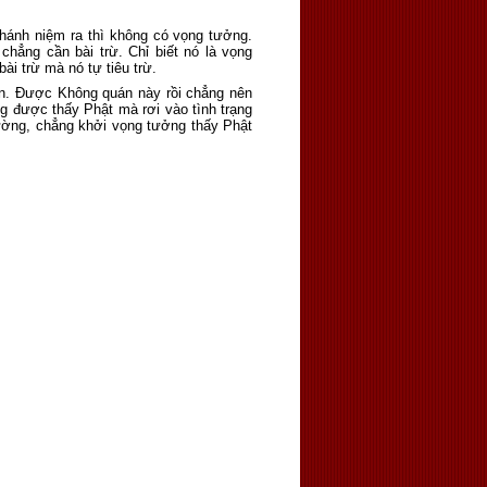
hánh niệm ra thì không có vọng tưởng.
chẳng cần bài trừ. Chỉ biết nó là vọng
i trừ mà nó tự tiêu trừ.
án. Được Không quán này rồi chẳng nên
g được thấy Phật mà rơi vào tình trạng
thường, chẳng khởi vọng tưởng thấy Phật