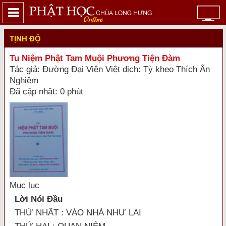
TỊNH ĐỘ
Tu Niệm Phật Tam Muội Phương Tiện Đàm
Tác giả: Đường Đại Viên Việt dịch: Tỳ kheo Thích Ấn
Nghiêm
Đã cập nhật: 0 phút
Mục lục
Lời Nói Đầu
THỨ NHẤT : VÀO NHÀ NHƯ LAI