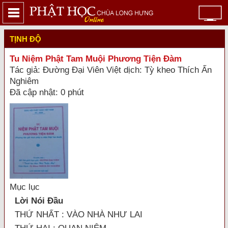
TỊNH ĐỘ
Tu Niệm Phật Tam Muội Phương Tiện Đàm
Tác giả: Đường Đại Viên Việt dịch: Tỳ kheo Thích Ấn
Nghiêm
Đã cập nhật: 0 phút
Mục lục
Lời Nói Đầu
THỨ NHẤT : VÀO NHÀ NHƯ LAI