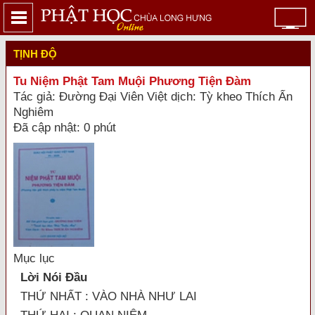
TỊNH ĐỘ
Tu Niệm Phật Tam Muội Phương Tiện Đàm
Tác giả: Đường Đại Viên Việt dịch: Tỳ kheo Thích Ấn
Nghiêm
Đã cập nhật: 0 phút
Mục lục
Lời Nói Đầu
THỨ NHẤT : VÀO NHÀ NHƯ LAI