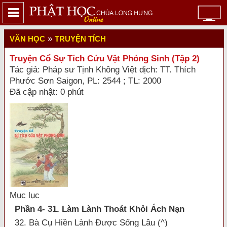
»
VĂN HỌC
TRUYỆN TÍCH
Truyện Cổ Sự Tích Cứu Vật Phóng Sinh (Tập 2)
Tác giả: Pháp sư Tịnh Không Việt dịch: TT. Thích
Phước Sơn Saigon, PL: 2544 ; TL: 2000
Đã cập nhật: 0 phút
Mục lục
Phần 4- 31. Làm Lành Thoát Khỏi Ách Nạn
32. Bà Cụ Hiền Lành Được Sống Lâu (^)