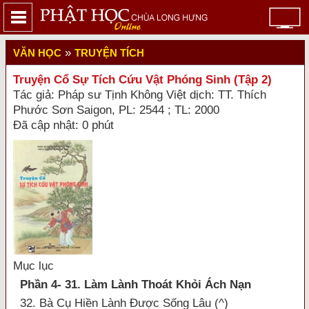
»
VĂN HỌC
TRUYỆN TÍCH
Truyện Cổ Sự Tích Cứu Vật Phóng Sinh (Tập 2)
Tác giả: Pháp sư Tịnh Không Việt dịch: TT. Thích
Phước Sơn Saigon, PL: 2544 ; TL: 2000
Đã cập nhật: 0 phút
Mục lục
Phần 4- 31. Làm Lành Thoát Khỏi Ách Nạn
32. Bà Cụ Hiền Lành Được Sống Lâu (^)