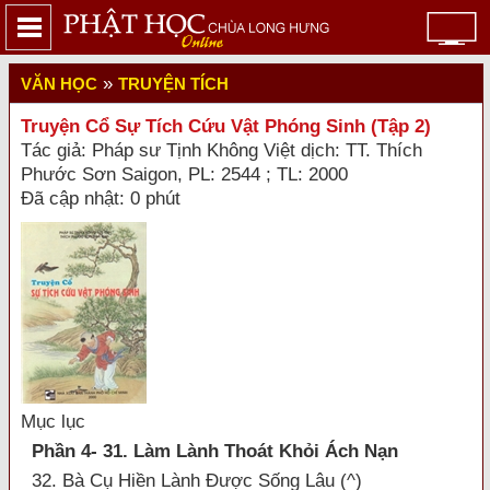
»
VĂN HỌC
TRUYỆN TÍCH
Truyện Cổ Sự Tích Cứu Vật Phóng Sinh (Tập 2)
Tác giả: Pháp sư Tịnh Không Việt dịch: TT. Thích
Phước Sơn Saigon, PL: 2544 ; TL: 2000
Đã cập nhật: 0 phút
Mục lục
Phần 4- 31. Làm Lành Thoát Khỏi Ách Nạn
32. Bà Cụ Hiền Lành Được Sống Lâu (^)