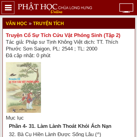
»
VĂN HỌC
TRUYỆN TÍCH
Truyện Cổ Sự Tích Cứu Vật Phóng Sinh (Tập 2)
Tác giả: Pháp sư Tịnh Không Việt dịch: TT. Thích
Phước Sơn Saigon, PL: 2544 ; TL: 2000
Đã cập nhật: 0 phút
Mục lục
Phần 4- 31. Làm Lành Thoát Khỏi Ách Nạn
32. Bà Cụ Hiền Lành Được Sống Lâu (^)