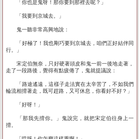
「你也是鬼呀！那你要到那裡去呢？」
「我要到京城去。」
鬼一聽非常高興地說：
「好極了！我也剛巧要到京城去，咱們正好結伴同
行。」
宋定伯無奈，只好硬著頭皮和鬼一前一後地走著，
走了一段路後，覺得有點疲倦了，鬼就提議說：
「路途遙遠，這樣子走法實在太辛苦了，不如我們
輪流相揹著走，既可趕路，又可休息，你看好不好？」
「好呀！」
「那我先揹你。」鬼說完，就把宋定伯往身上一
揹。
「哎呀！你怎麼這樣重啊！」