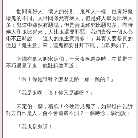
世間有好人、壞人的分別，鬼和人一樣，也有好鬼
壞鬼的不同。人世間雖然有壞人，但是好人畢竟比壞人
多；鬼道中雖然有惡鬼，但是善鬼終究比惡鬼多。有時
候人和鬼比起來，人比鬼還要邪惡。我們責怪一個人心
術不正時說：「這人的鬼主意真多！」其實人要是真的
使起「鬼主意」來，連鬼都要甘拜下風，自歎弗如了。
南陽有個人叫宋定伯，一天夜晚趕路時，在荒野中
不巧遇見了鬼，他壯起膽問道：
「喂！你是誰呀？怎麼走路一蹦一跳的？」
「我是鬼啊！咦！你又是誰呀？」
宋定伯一聽，糟糕！今晚活見鬼了，如果坦白告訴
對方自己是人，會不會遭遇不測？一個轉念，騙他說：
「我也是鬼呀！」