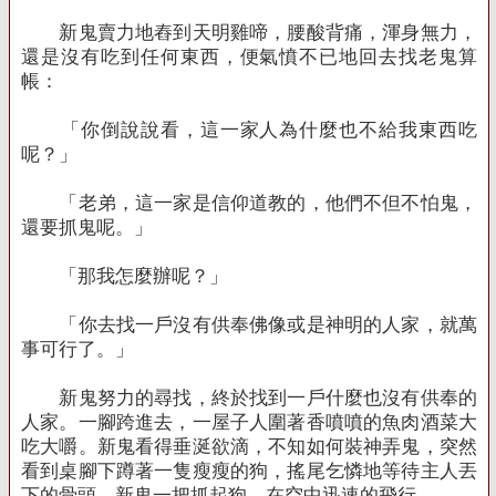
新鬼賣力地舂到天明雞啼，腰酸背痛，渾身無力，
還是沒有吃到任何東西，便氣憤不已地回去找老鬼算
帳：
「你倒說說看，這一家人為什麼也不給我東西吃
呢？」
「老弟，這一家是信仰道教的，他們不但不怕鬼，
還要抓鬼呢。」
「那我怎麼辦呢？」
「你去找一戶沒有供奉佛像或是神明的人家，就萬
事可行了。」
新鬼努力的尋找，終於找到一戶什麼也沒有供奉的
人家。一腳跨進去，一屋子人圍著香噴噴的魚肉酒菜大
吃大嚼。新鬼看得垂涎欲滴，不知如何裝神弄鬼，突然
看到桌腳下蹲著一隻瘦瘦的狗，搖尾乞憐地等待主人丟
下的骨頭。新鬼一把抓起狗，在空中迅速的飛行。