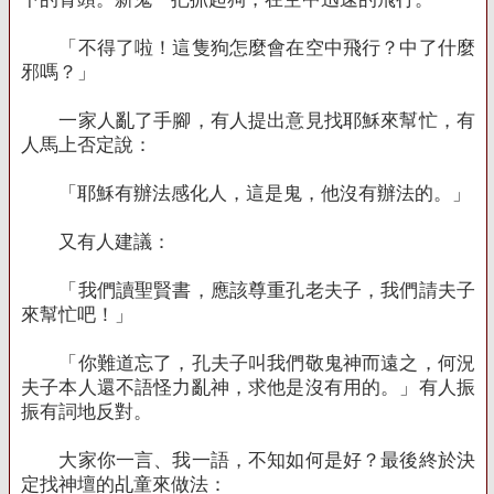
「不得了啦！這隻狗怎麼會在空中飛行？中了什麼
邪嗎？」
一家人亂了手腳，有人提出意見找耶穌來幫忙，有
人馬上否定說：
「耶穌有辦法感化人，這是鬼，他沒有辦法的。」
又有人建議：
「我們讀聖賢書，應該尊重孔老夫子，我們請夫子
來幫忙吧！」
「你難道忘了，孔夫子叫我們敬鬼神而遠之，何況
夫子本人還不語怪力亂神，求他是沒有用的。」有人振
振有詞地反對。
大家你一言、我一語，不知如何是好？最後終於決
定找神壇的乩童來做法：