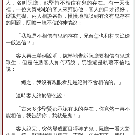
人，名叫阮瞻，他堅持不相信有鬼的存在。有一天夜
裡，一位文質彬彬的客人來拜訪他，客人的口才很好，
辯說無礙。兩人相談甚歡，慢慢地就談到有沒有鬼存在
的問題，阮瞻一臉不信的神情說：
「我就是不相信有鬼的存在，兄台怎也和村夫漁婦
一般迷信？」
客人再三舉例說明，婉轉地告訴阮瞻要相信有鬼道
眾生，但是任憑客人如何巧說，阮瞻還是執著不信地
說：
「總之，我沒有親眼看見是絕對不會相信的。」
這時客人終於變色說：
「古來多少聖賢都承認有鬼的存在，你竟然一再不
能相信，我告訴你，我就是鬼！」
客人說完，突然變成面目猙獰的鬼，阮瞻一看大驚