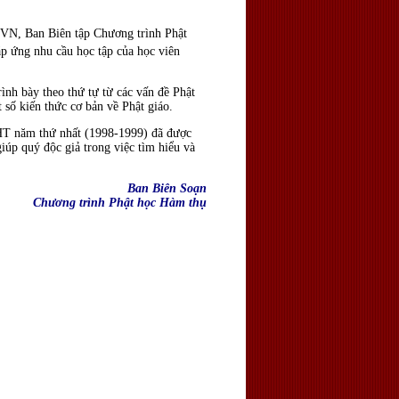
N, Ban Biên tập Chương trình Phật
p ứng nhu cầu học tập của học viên
rình bày theo thứ tự từ các vấn đề Phật
 số kiến thức cơ bản về Phật giáo.
PHHT năm thứ nhất (1998-1999) đã được
iúp quý độc giả trong việc tìm hiểu và
Ban Biên Soạn
Chương trình Phật học Hàm thụ