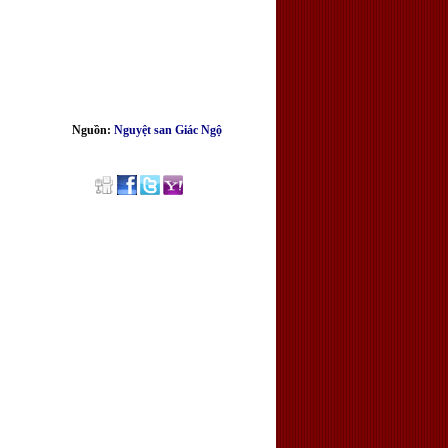
Nguồn:
Nguyệt san Giác Ngộ