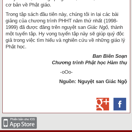
cơ bản về Phật giáo.
Trong tập sách đầu tiên này, chúng tôi in lại các bài
giảng của chương trình PHHT năm thứ nhất (1998-
1999) đã được đăng trên nguyệt san
Giác Ngộ,
thành
một tuyển tập. Hy vọng tuyển tập này sẽ giúp quý độc
giả trong việc tìm hiểu và nghiên cứu về những giáo lý
Phật học.
Ban Biên Soạn
Chương trình Phật học Hàm thụ
-oOo-
Nguồn:
Nguyệt san Giác Ngộ