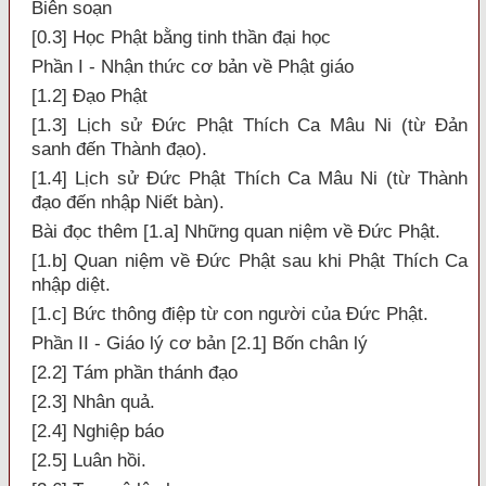
Biên soạn
[0.3] Học Phật bằng tinh thần đại học
Phần I - Nhận thức cơ bản về Phật giáo
[1.2] Ðạo Phật
[1.3] Lịch sử Ðức Phật Thích Ca Mâu Ni (từ Ðản
sanh đến Thành đạo).
[1.4] Lịch sử Ðức Phật Thích Ca Mâu Ni (từ Thành
đạo đến nhập Niết bàn).
Bài đọc thêm [1.a] Những quan niệm về Ðức Phật.
[1.b] Quan niệm về Ðức Phật sau khi Phật Thích Ca
nhập diệt.
[1.c] Bức thông điệp từ con người của Ðức Phật.
Phần II - Giáo lý cơ bản [2.1] Bốn chân lý
[2.2] Tám phần thánh đạo
[2.3] Nhân quả.
[2.4] Nghiệp báo
[2.5] Luân hồi.