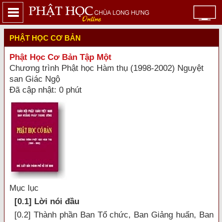
PHẬT HỌC CƠ BẢN
Phật Học Cơ Bản Tập Một
Chương trình Phật học Hàm thụ (1998-2002) Nguyệt
san Giác Ngộ
Đã cập nhật: 0 phút
Mục lục
[0.1] Lời nói đầu
[0.2] Thành phần Ban Tổ chức, Ban Giảng huấn, Ban