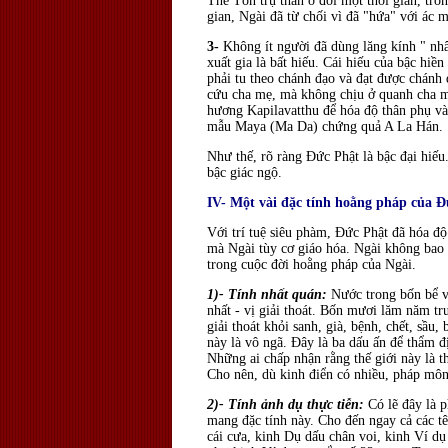
Thế Tôn trụ thân ở đời một thời gian, tr
gian, Ngài đã từ chối vì đã "hứa" với ác m
3-
Không ít người đã dùng lăng kính " nhâ
xuất gia là bất hiếu. Cái hiếu của bậc hi
phải tu theo chánh đạo và đạt được chánh 
cứu cha mẹ, mà không chịu ở quanh cha mẹ
hương Kapilavatthu để hóa độ thân phụ và 
mẫu Maya (Ma Da) chứng quả A La Hán.
Như thế, rõ ràng Ðức Phật là bậc đại hiếu
bậc giác ngộ.
IV- Một vài đặc tính hoằng pháp của Ð
Với trí tuệ siêu phàm, Ðức Phật đã hóa đ
mà Ngài tùy cơ giáo hóa. Ngài không bao 
trong cuộc đời hoằng pháp của Ngài.
1)- Tính nhất quán:
Nước trong bốn bể vô
nhất - vị giải thoát. Bốn mươi lăm năm tr
giải thoát khỏi sanh, già, bệnh, chết, sầu
này là vô ngã. Ðây là ba dấu ấn để thẩm đ
Những ai chấp nhận rằng thế giới này là t
Cho nên, dù kinh điển có nhiều, pháp môn 
2)- Tính ảnh dụ thực tiễn:
Có lẽ đây là p
mang đặc tính này. Cho đến ngay cả các tê
cái cưa, kinh Dụ dấu chân voi, kinh Ví dụ