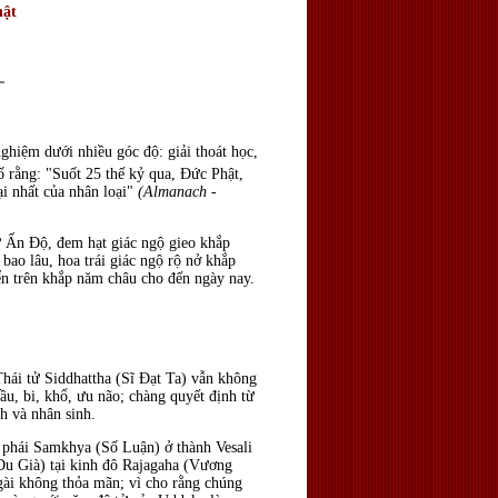
hật
hiệm dưới nhiều góc độ: giải thoát học,
số rằng: "Suốt 25 thế kỷ qua, Ðức Phật,
ại nhất của nhân loại"
(Almanach -
xứ Ấn Ðộ, đem hạt giác ngộ gieo khắp
bao lâu, hoa trái giác ngộ rộ nở khắp
iển trên khắp năm châu cho đến ngày nay.
Thái tử Siddhattha (Sĩ Ðạt Ta) vẫn không
sầu, bi, khổ, ưu não; chàng quyết định từ
h và nhân sinh.
o phái Samkhya (Số Luận) ở thành Vesali
Du Già) tại kinh đô Rajagaha (Vương
gài không thỏa mãn; vì cho rằng chúng