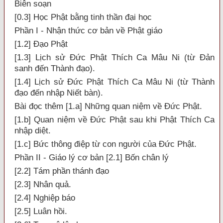
Biên soạn
[0.3] Học Phật bằng tinh thần đại học
Phần I - Nhận thức cơ bản về Phật giáo
[1.2] Ðạo Phật
[1.3] Lịch sử Ðức Phật Thích Ca Mâu Ni (từ Ðản
sanh đến Thành đạo).
[1.4] Lịch sử Ðức Phật Thích Ca Mâu Ni (từ Thành
đạo đến nhập Niết bàn).
Bài đọc thêm [1.a] Những quan niệm về Ðức Phật.
[1.b] Quan niệm về Ðức Phật sau khi Phật Thích Ca
nhập diệt.
[1.c] Bức thông điệp từ con người của Ðức Phật.
Phần II - Giáo lý cơ bản [2.1] Bốn chân lý
[2.2] Tám phần thánh đạo
[2.3] Nhân quả.
[2.4] Nghiệp báo
[2.5] Luân hồi.