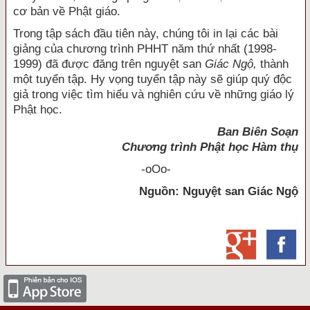
cơ bản về Phật giáo.
Trong tập sách đầu tiên này, chúng tôi in lại các bài
giảng của chương trình PHHT năm thứ nhất (1998-
1999) đã được đăng trên nguyệt san
Giác Ngộ,
thành
một tuyển tập. Hy vọng tuyển tập này sẽ giúp quý độc
giả trong việc tìm hiểu và nghiên cứu về những giáo lý
Phật học.
Ban Biên Soạn
Chương trình Phật học Hàm thụ
-oOo-
Nguồn:
Nguyệt san Giác Ngộ