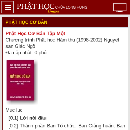
PHẬT HỌC CƠ BẢN
Phật Học Cơ Bản Tập Một
Chương trình Phật học Hàm thụ (1998-2002) Nguyệt
san Giác Ngộ
Đã cập nhật: 0 phút
Mục lục
[0.1] Lời nói đầu
[0.2] Thành phần Ban Tổ chức, Ban Giảng huấn, Ban