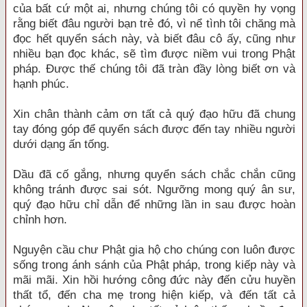
của bất cứ một ai, nhưng chúng tôi có quyền hy vọng
rằng biết đâu người bạn trẻ đó, vì nể tình tôi chăng mà
đọc hết quyển sách này, và biết đâu cô ấy, cũng như
nhiều bạn đọc khác, sẽ tìm được niềm vui trong Phật
pháp. Được thế chúng tôi đã tràn đầy lòng biết ơn và
hạnh phúc.
Xin chân thành cảm ơn tất cả quý đạo hữu đã chung
tay đóng góp để quyển sách được đến tay nhiều người
dưới dạng ấn tống.
Dầu đã cố gắng, nhưng quyển sách chắc chắn cũng
không tránh được sai sót. Ngưỡng mong quý ân sư,
quý đạo hữu chỉ dẫn để những lần in sau được hoàn
chỉnh hơn.
Nguyện cầu chư Phật gia hộ cho chúng con luôn được
sống trong ánh sánh của Phật pháp, trong kiếp này và
mãi mãi. Xin hồi hướng công đức này đến cửu huyền
thất tổ, đến cha mẹ trong hiện kiếp, và đến tất cả