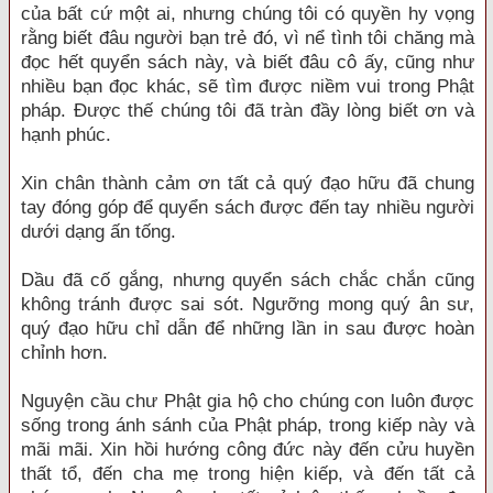
của bất cứ một ai, nhưng chúng tôi có quyền hy vọng
rằng biết đâu người bạn trẻ đó, vì nể tình tôi chăng mà
đọc hết quyển sách này, và biết đâu cô ấy, cũng như
nhiều bạn đọc khác, sẽ tìm được niềm vui trong Phật
pháp. Được thế chúng tôi đã tràn đầy lòng biết ơn và
hạnh phúc.
Xin chân thành cảm ơn tất cả quý đạo hữu đã chung
tay đóng góp để quyển sách được đến tay nhiều người
dưới dạng ấn tống.
Dầu đã cố gắng, nhưng quyển sách chắc chắn cũng
không tránh được sai sót. Ngưỡng mong quý ân sư,
quý đạo hữu chỉ dẫn để những lần in sau được hoàn
chỉnh hơn.
Nguyện cầu chư Phật gia hộ cho chúng con luôn được
sống trong ánh sánh của Phật pháp, trong kiếp này và
mãi mãi. Xin hồi hướng công đức này đến cửu huyền
thất tổ, đến cha mẹ trong hiện kiếp, và đến tất cả