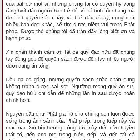
của bất cứ một ai, nhưng chúng tôi có quyền hy vọng
rằng biết đâu người bạn trẻ đó, vì nể tình tôi chăng mà
đọc hết quyển sách này, và biết đâu cô ấy, cũng như
nhiều bạn đọc khác, sẽ tìm được niềm vui trong Phật
pháp. Được thế chúng tôi đã tràn đầy lòng biết ơn và
hạnh phúc.
Xin chân thành cảm ơn tất cả quý đạo hữu đã chung
tay đóng góp để quyển sách được đến tay nhiều người
dưới dạng ấn tống.
Dầu đã cố gắng, nhưng quyển sách chắc chắn cũng
không tránh được sai sót. Ngưỡng mong quý ân sư,
quý đạo hữu chỉ dẫn để những lần in sau được hoàn
chỉnh hơn.
Nguyện cầu chư Phật gia hộ cho chúng con luôn được
sống trong ánh sánh của Phật pháp, trong kiếp này và
mãi mãi. Xin hồi hướng công đức này đến cửu huyền
thất tổ, đến cha mẹ trong hiện kiếp, và đến tất cả