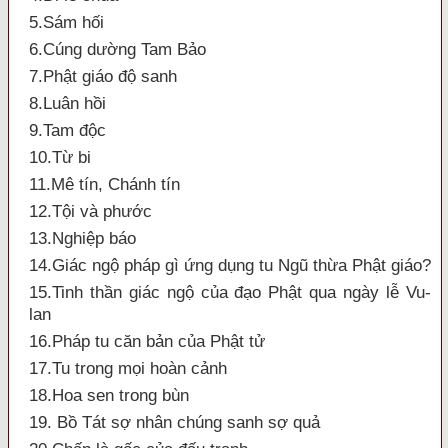
5.Sám hối
6.Cúng dường Tam Bảo
7.Phật giáo độ sanh
8.Luân hồi
9.Tam độc
10.Từ bi
11.Mê tín, Chánh tín
12.Tội và phước
13.Nghiệp báo
14.Giác ngộ pháp gì ứng dụng tu Ngũ thừa Phật giáo?
15.Tinh thần giác ngộ của đạo Phật qua ngày lễ Vu-
lan
16.Pháp tu căn bản của Phật tử
17.Tu trong mọi hoàn cảnh
18.Hoa sen trong bùn
19. Bồ Tát sợ nhân chúng sanh sợ quả