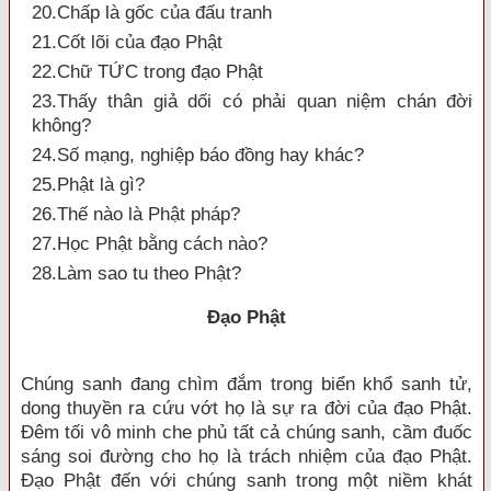
20.Chấp là gốc của đấu tranh
21.Cốt lõi của đạo Phật
22.Chữ TỨC trong đạo Phật
23.Thấy thân giả dối có phải quan niệm chán đời
không?
24.Số mạng, nghiệp báo đồng hay khác?
25.Phật là gì?
26.Thế nào là Phật pháp?
27.Học Phật bằng cách nào?
28.Làm sao tu theo Phật?
Ðạo Phật
Chúng sanh đang chìm đắm trong biển khổ sanh tử,
dong thuyền ra cứu vớt họ là sự ra đời của đạo Phật.
Ðêm tối vô minh che phủ tất cả chúng sanh, cầm đuốc
sáng soi đường cho họ là trách nhiệm của đạo Phật.
Ðạo Phật đến với chúng sanh trong một niềm khát