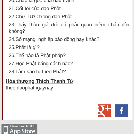
20.Chấp là gốc của đấu tranh
21.Cốt lõi của đạo Phật
22.Chữ TỨC trong đạo Phật
23.Thấy thân giả dối có phải quan niệm chán đời
không?
24.Số mạng, nghiệp báo đồng hay khác?
25.Phật là gì?
26.Thế nào là Phật pháp?
27.Học Phật bằng cách nào?
28.Làm sao tu theo Phật?
Hòa thượng Thích Thanh Từ
theo:daophatngaynay