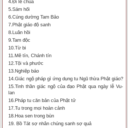
4.Đi lễ chùa
5.Sám hối
6.Cúng dường Tam Bảo
7.Phật giáo độ sanh
8.Luân hồi
9.Tam độc
10.Từ bi
11.Mê tín, Chánh tín
12.Tội và phước
13.Nghiệp báo
14.Giác ngộ pháp gì ứng dụng tu Ngũ thừa Phật giáo?
15.Tinh thần giác ngộ của đạo Phật qua ngày lễ Vu-
lan
16.Pháp tu căn bản của Phật tử
17.Tu trong mọi hoàn cảnh
18.Hoa sen trong bùn
19. Bồ Tát sợ nhân chúng sanh sợ quả