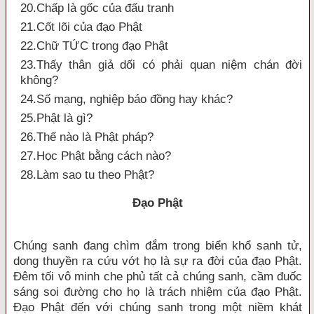
20.Chấp là gốc của đấu tranh
21.Cốt lõi của đạo Phật
22.Chữ TỨC trong đạo Phật
23.Thấy thân giả dối có phải quan niệm chán đời
không?
24.Số mạng, nghiệp báo đồng hay khác?
25.Phật là gì?
26.Thế nào là Phật pháp?
27.Học Phật bằng cách nào?
28.Làm sao tu theo Phật?
Ðạo Phật
Chúng sanh đang chìm đắm trong biển khổ sanh tử,
dong thuyền ra cứu vớt họ là sự ra đời của đạo Phật.
Ðêm tối vô minh che phủ tất cả chúng sanh, cầm đuốc
sáng soi đường cho họ là trách nhiệm của đạo Phật.
Ðạo Phật đến với chúng sanh trong một niềm khát