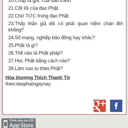
20.Chấp là gốc của đấu tranh
21.Cốt lõi của đạo Phật
22.Chữ TỨC trong đạo Phật
23.Thấy thân giả dối có phải quan niệm chán đời
không?
24.Số mạng, nghiệp báo đồng hay khác?
25.Phật là gì?
26.Thế nào là Phật pháp?
27.Học Phật bằng cách nào?
28.Làm sao tu theo Phật?
Hòa thượng Thích Thanh Từ
theo:daophatngaynay