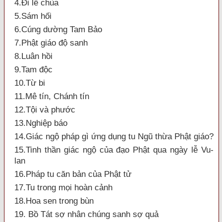
4.Đi lễ chùa
5.Sám hối
6.Cúng dường Tam Bảo
7.Phật giáo độ sanh
8.Luân hồi
9.Tam độc
10.Từ bi
11.Mê tín, Chánh tín
12.Tội và phước
13.Nghiệp báo
14.Giác ngộ pháp gì ứng dụng tu Ngũ thừa Phật giáo?
15.Tinh thần giác ngộ của đạo Phật qua ngày lễ Vu-
lan
16.Pháp tu căn bản của Phật tử
17.Tu trong mọi hoàn cảnh
18.Hoa sen trong bùn
19. Bồ Tát sợ nhân chúng sanh sợ quả