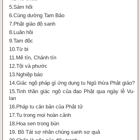
5.Sám hối
6.Cúng dường Tam Bảo
7.Phật giáo độ sanh
8.Luân hồi
9.Tam độc
10.Từ bi
11.Mê tín, Chánh tín
12.Tội và phước
13.Nghiệp báo
14.Giác ngộ pháp gì ứng dụng tu Ngũ thừa Phật giáo?
15.Tinh thần giác ngộ của đạo Phật qua ngày lễ Vu-
lan
16.Pháp tu căn bản của Phật tử
17.Tu trong mọi hoàn cảnh
18.Hoa sen trong bùn
19. Bồ Tát sợ nhân chúng sanh sợ quả