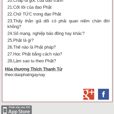
20.Chấp là gốc của đấu tranh
21.Cốt lõi của đạo Phật
22.Chữ TỨC trong đạo Phật
23.Thấy thân giả dối có phải quan niệm chán đời
không?
24.Số mạng, nghiệp báo đồng hay khác?
25.Phật là gì?
26.Thế nào là Phật pháp?
27.Học Phật bằng cách nào?
28.Làm sao tu theo Phật?
Hòa thượng Thích Thanh Từ
theo:daophatngaynay