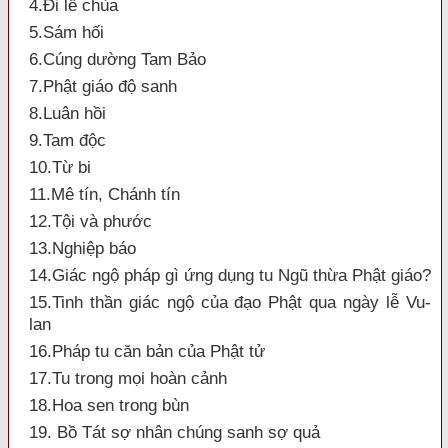
4.Đi lễ chùa
5.Sám hối
6.Cúng dường Tam Bảo
7.Phật giáo độ sanh
8.Luân hồi
9.Tam độc
10.Từ bi
11.Mê tín, Chánh tín
12.Tội và phước
13.Nghiệp báo
14.Giác ngộ pháp gì ứng dụng tu Ngũ thừa Phật giáo?
15.Tinh thần giác ngộ của đạo Phật qua ngày lễ Vu-
lan
16.Pháp tu căn bản của Phật tử
17.Tu trong mọi hoàn cảnh
18.Hoa sen trong bùn
19. Bồ Tát sợ nhân chúng sanh sợ quả