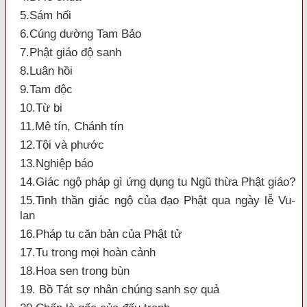
5.Sám hối
6.Cúng dường Tam Bảo
7.Phật giáo độ sanh
8.Luân hồi
9.Tam độc
10.Từ bi
11.Mê tín, Chánh tín
12.Tội và phước
13.Nghiệp báo
14.Giác ngộ pháp gì ứng dụng tu Ngũ thừa Phật giáo?
15.Tinh thần giác ngộ của đạo Phật qua ngày lễ Vu-
lan
16.Pháp tu căn bản của Phật tử
17.Tu trong mọi hoàn cảnh
18.Hoa sen trong bùn
19. Bồ Tát sợ nhân chúng sanh sợ quả