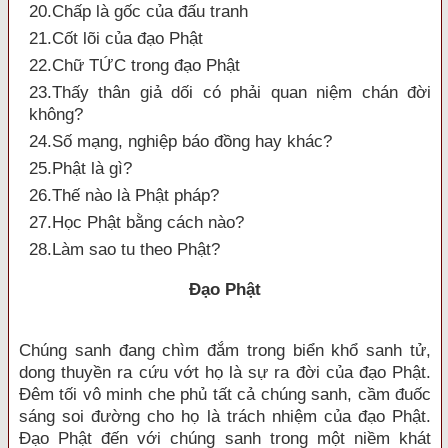
20.Chấp là gốc của đấu tranh
21.Cốt lõi của đạo Phật
22.Chữ TỨC trong đạo Phật
23.Thấy thân giả dối có phải quan niệm chán đời
không?
24.Số mạng, nghiệp báo đồng hay khác?
25.Phật là gì?
26.Thế nào là Phật pháp?
27.Học Phật bằng cách nào?
28.Làm sao tu theo Phật?
Ðạo Phật
Chúng sanh đang chìm đắm trong biển khổ sanh tử,
dong thuyền ra cứu vớt họ là sự ra đời của đạo Phật.
Ðêm tối vô minh che phủ tất cả chúng sanh, cầm đuốc
sáng soi đường cho họ là trách nhiệm của đạo Phật.
Ðạo Phật đến với chúng sanh trong một niềm khát