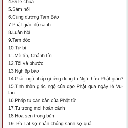
4.Đi lễ chùa
5.Sám hối
6.Cúng dường Tam Bảo
7.Phật giáo độ sanh
8.Luân hồi
9.Tam độc
10.Từ bi
11.Mê tín, Chánh tín
12.Tội và phước
13.Nghiệp báo
14.Giác ngộ pháp gì ứng dụng tu Ngũ thừa Phật giáo?
15.Tinh thần giác ngộ của đạo Phật qua ngày lễ Vu-
lan
16.Pháp tu căn bản của Phật tử
17.Tu trong mọi hoàn cảnh
18.Hoa sen trong bùn
19. Bồ Tát sợ nhân chúng sanh sợ quả