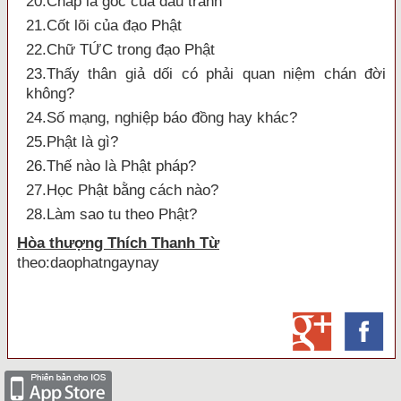
20.Chấp là gốc của đấu tranh
21.Cốt lõi của đạo Phật
22.Chữ TỨC trong đạo Phật
23.Thấy thân giả dối có phải quan niệm chán đời
không?
24.Số mạng, nghiệp báo đồng hay khác?
25.Phật là gì?
26.Thế nào là Phật pháp?
27.Học Phật bằng cách nào?
28.Làm sao tu theo Phật?
Hòa thượng Thích Thanh Từ
theo:daophatngaynay