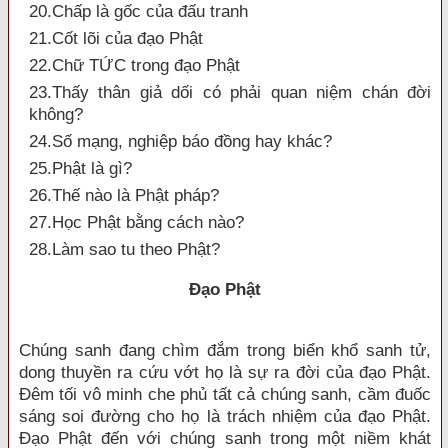
20.Chấp là gốc của đấu tranh
21.Cốt lõi của đạo Phật
22.Chữ TỨC trong đạo Phật
23.Thấy thân giả dối có phải quan niệm chán đời
không?
24.Số mạng, nghiệp báo đồng hay khác?
25.Phật là gì?
26.Thế nào là Phật pháp?
27.Học Phật bằng cách nào?
28.Làm sao tu theo Phật?
Ðạo Phật
Chúng sanh đang chìm đắm trong biển khổ sanh tử,
dong thuyền ra cứu vớt họ là sự ra đời của đạo Phật.
Ðêm tối vô minh che phủ tất cả chúng sanh, cầm đuốc
sáng soi đường cho họ là trách nhiệm của đạo Phật.
Ðạo Phật đến với chúng sanh trong một niềm khát