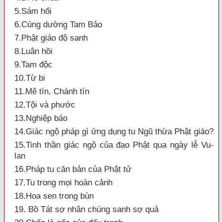
5.Sám hối
6.Cúng dường Tam Bảo
7.Phật giáo độ sanh
8.Luân hồi
9.Tam độc
10.Từ bi
11.Mê tín, Chánh tín
12.Tội và phước
13.Nghiệp báo
14.Giác ngộ pháp gì ứng dụng tu Ngũ thừa Phật giáo?
15.Tinh thần giác ngộ của đạo Phật qua ngày lễ Vu-
lan
16.Pháp tu căn bản của Phật tử
17.Tu trong mọi hoàn cảnh
18.Hoa sen trong bùn
19. Bồ Tát sợ nhân chúng sanh sợ quả