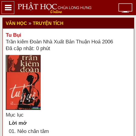
»
VĂN HỌC
TRUYỆN TÍCH
Tu Bụi
Trần kiêm Đoàn Nhà Xuất Bản Thuận Hoá 2006
Đã cập nhật: 0 phút
Mục lục
Lời mở
01. Nẻo chân tâm