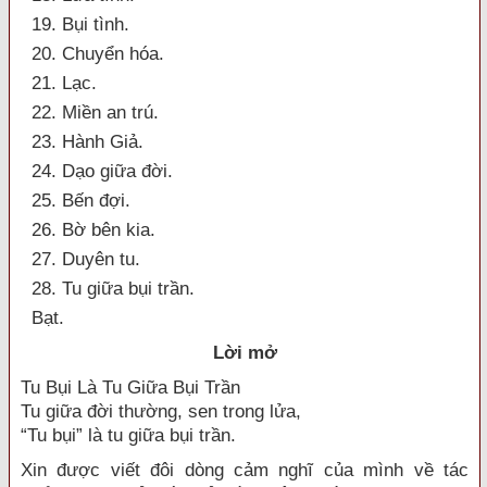
19. Bụi tình.
20. Chuyển hóa.
21. Lạc.
22. Miền an trú.
23. Hành Giả.
24. Dạo giữa đời.
25. Bến đợi.
26. Bờ bên kia.
27. Duyên tu.
28. Tu giữa bụi trần.
Bạt.
Lời mở
Tu Bụi Là Tu Giữa Bụi Trần
Tu giữa đời thường, sen trong lửa,
“Tu bụi” là tu giữa bụi trần.
Xin được viết đôi dòng cảm nghĩ của mình về tác