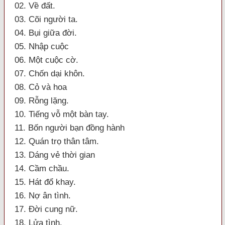
02. Về đất.
03. Cõi người ta.
04. Bụi giữa đời.
05. Nhập cuộc
06. Một cuộc cờ.
07. Chốn dại khôn.
08. Cỏ và hoa
09. Rỗng lặng.
10. Tiếng vỗ một bàn tay.
11. Bốn người bạn đồng hành
12. Quán trọ thân tâm.
13. Dáng vẻ thời gian
14. Cầm chầu.
15. Hát đổ khay.
16. Nợ ân tình.
17. Đời cung nữ.
18. Lửa tình.