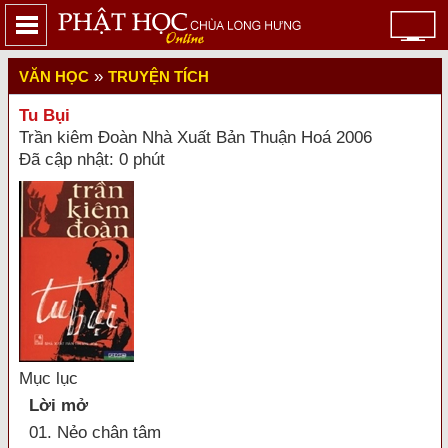
»
VĂN HỌC
TRUYỆN TÍCH
Tu Bụi
Trần kiêm Đoàn Nhà Xuất Bản Thuận Hoá 2006
Đã cập nhật: 0 phút
Mục lục
Lời mở
01. Nẻo chân tâm