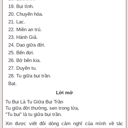
19. Bụi tình.
20. Chuyển hóa.
21. Lạc.
22. Miền an trú.
23. Hành Giả.
24. Dạo giữa đời.
25. Bến đợi.
26. Bờ bên kia.
27. Duyên tu.
28. Tu giữa bụi trần.
Bạt.
Lời mở
Tu Bụi Là Tu Giữa Bụi Trần
Tu giữa đời thường, sen trong lửa,
“Tu bụi” là tu giữa bụi trần.
Xin được viết đôi dòng cảm nghĩ của mình về tác