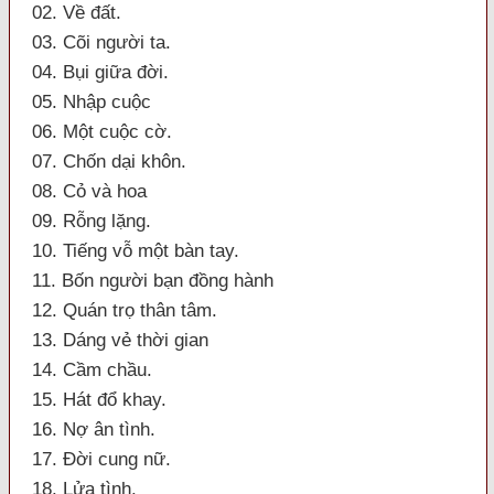
02. Về đất.
03. Cõi người ta.
04. Bụi giữa đời.
05. Nhập cuộc
06. Một cuộc cờ.
07. Chốn dại khôn.
08. Cỏ và hoa
09. Rỗng lặng.
10. Tiếng vỗ một bàn tay.
11. Bốn người bạn đồng hành
12. Quán trọ thân tâm.
13. Dáng vẻ thời gian
14. Cầm chầu.
15. Hát đổ khay.
16. Nợ ân tình.
17. Đời cung nữ.
18. Lửa tình.