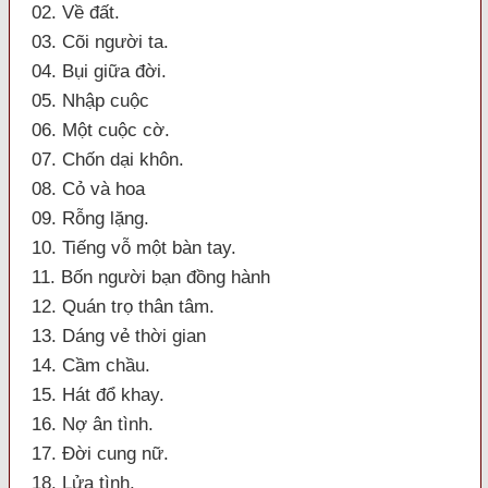
02. Về đất.
03. Cõi người ta.
04. Bụi giữa đời.
05. Nhập cuộc
06. Một cuộc cờ.
07. Chốn dại khôn.
08. Cỏ và hoa
09. Rỗng lặng.
10. Tiếng vỗ một bàn tay.
11. Bốn người bạn đồng hành
12. Quán trọ thân tâm.
13. Dáng vẻ thời gian
14. Cầm chầu.
15. Hát đổ khay.
16. Nợ ân tình.
17. Đời cung nữ.
18. Lửa tình.