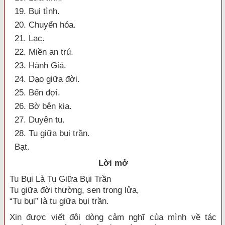
19. Bụi tình.
20. Chuyển hóa.
21. Lạc.
22. Miền an trú.
23. Hành Giả.
24. Dạo giữa đời.
25. Bến đợi.
26. Bờ bên kia.
27. Duyên tu.
28. Tu giữa bụi trần.
Bạt.
Lời mở
Tu Bụi Là Tu Giữa Bụi Trần
Tu giữa đời thường, sen trong lửa,
“Tu bụi” là tu giữa bụi trần.
Xin được viết đôi dòng cảm nghĩ của mình về tác