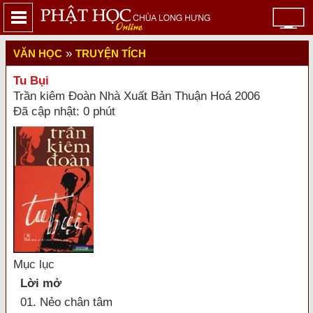
»
VĂN HỌC
TRUYỆN TÍCH
Tu Bụi
Trần kiêm Đoàn Nhà Xuất Bản Thuận Hoá 2006
Đã cập nhật: 0 phút
Mục lục
Lời mở
01. Nẻo chân tâm