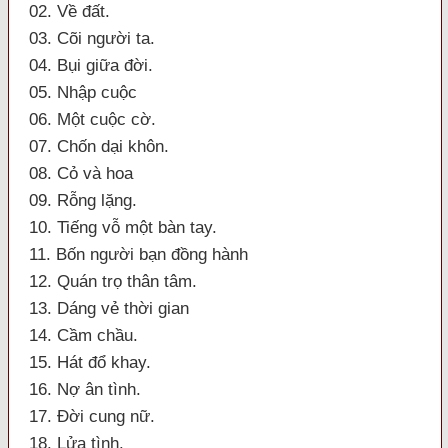
02. Về đất.
03. Cõi người ta.
04. Bụi giữa đời.
05. Nhập cuộc
06. Một cuộc cờ.
07. Chốn dại khôn.
08. Cỏ và hoa
09. Rỗng lặng.
10. Tiếng vỗ một bàn tay.
11. Bốn người bạn đồng hành
12. Quán trọ thân tâm.
13. Dáng vẻ thời gian
14. Cầm chầu.
15. Hát đổ khay.
16. Nợ ân tình.
17. Đời cung nữ.
18. Lửa tình.