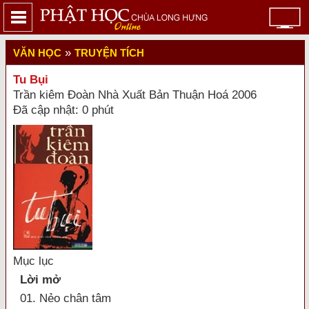
»
VĂN HỌC
TRUYỆN TÍCH
Tu Bụi
Trần kiêm Đoàn Nhà Xuất Bản Thuận Hoá 2006
Đã cập nhật: 0 phút
Mục lục
Lời mở
01. Nẻo chân tâm