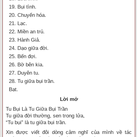
19. Bụi tình.
20. Chuyển hóa.
21. Lạc.
22. Miền an trú.
23. Hành Giả.
24. Dạo giữa đời.
25. Bến đợi.
26. Bờ bên kia.
27. Duyên tu.
28. Tu giữa bụi trần.
Bạt.
Lời mở
Tu Bụi Là Tu Giữa Bụi Trần
Tu giữa đời thường, sen trong lửa,
“Tu bụi” là tu giữa bụi trần.
Xin được viết đôi dòng cảm nghĩ của mình về tác