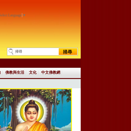
Select Language
▼
詢
佛教與生活
文化
中文佛教網