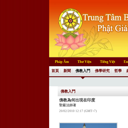
Pháp Âm
Thư Viện
Tiếng Việt
En
首頁
新聞
佛教入門
佛學研究
哲學
佛教入門
佛教為何出現在印度
聖嚴法師著
20/02/2010 12:17 (GMT+7)