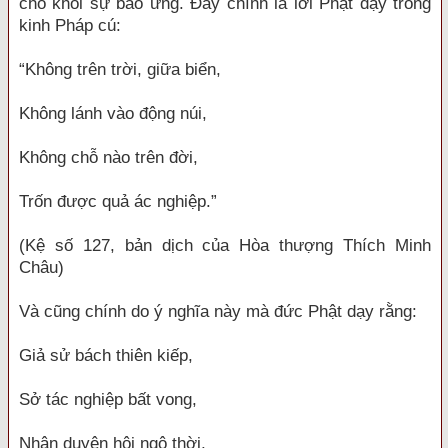
cho khỏi sự báo ứng. Đây chính là lời Phật dạy trong
kinh Pháp cú:
“Không trên trời, giữa biển,
Không lánh vào động núi,
Không chỗ nào trên đời,
Trốn được quả ác nghiệp.”
(Kệ số 127, bản dịch của Hòa thượng Thích Minh
Châu)
Và cũng chính do ý nghĩa này mà đức Phật dạy rằng:
Giả sử bách thiên kiếp,
Sở tác nghiệp bất vong,
Nhân duyên hội ngộ thời,