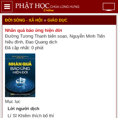
»
ĐỜI SỐNG - XÃ HỘI
GIÁO DỤC
Nhân quả báo ứng hiện đời
Đường Tương Thanh biên soạn, Nguyễn Minh Tiến
hiệu đính, Đạo Quang dịch
Đã cập nhật: 0 phút
Mục lục
Lời người dịch
Lí Sĩ Khiêm thích bố thí