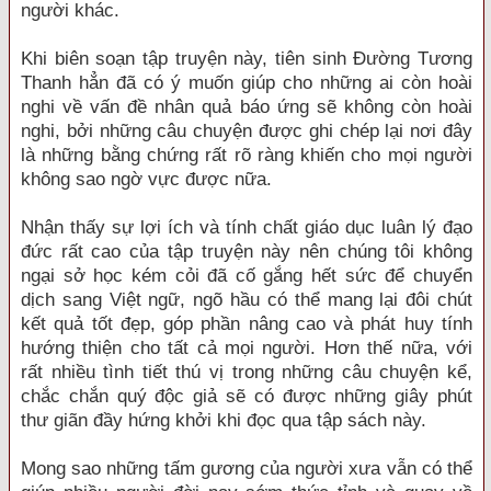
người khác.
Khi biên soạn tập truyện này, tiên sinh Đường Tương
Thanh hẳn đã có ý muốn giúp cho những ai còn hoài
nghi về vấn đề nhân quả báo ứng sẽ không còn hoài
nghi, bởi những câu chuyện được ghi chép lại nơi đây
là những bằng chứng rất rõ ràng khiến cho mọi người
không sao ngờ vực được nữa.
Nhận thấy sự lợi ích và tính chất giáo dục luân lý đạo
đức rất cao của tập truyện này nên chúng tôi không
ngại sở học kém cỏi đã cố gắng hết sức để chuyển
dịch sang Việt ngữ, ngõ hầu có thể mang lại đôi chút
kết quả tốt đẹp, góp phần nâng cao và phát huy tính
hướng thiện cho tất cả mọi người. Hơn thế nữa, với
rất nhiều tình tiết thú vị trong những câu chuyện kể,
chắc chắn quý độc giả sẽ có được những giây phút
thư giãn đầy hứng khởi khi đọc qua tập sách này.
Mong sao những tấm gương của người xưa vẫn có thể