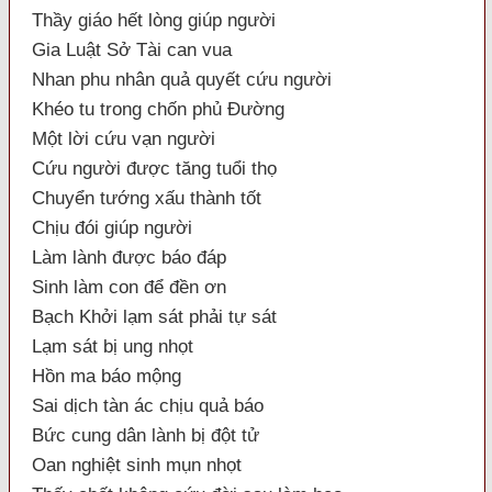
Thầy giáo hết lòng giúp người
Gia Luật Sở Tài can vua
Nhan phu nhân quả quyết cứu người
Khéo tu trong chốn phủ Đường
Một lời cứu vạn người
Cứu người được tăng tuổi thọ
Chuyển tướng xấu thành tốt
Chịu đói giúp người
Làm lành được báo đáp
Sinh làm con để đền ơn
Bạch Khởi lạm sát phải tự sát
Lạm sát bị ung nhọt
Hồn ma báo mộng
Sai dịch tàn ác chịu quả báo
Bức cung dân lành bị đột tử
Oan nghiệt sinh mụn nhọt