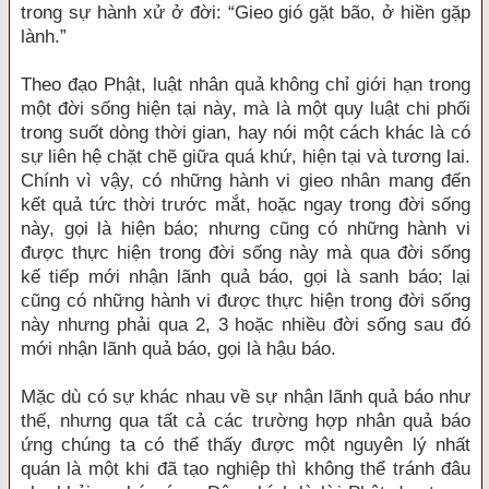
trong sự hành xử ở đời: “Gieo gió gặt bão, ở hiền gặp
lành.”
Theo đạo Phật, luật nhân quả không chỉ giới hạn trong
một đời sống hiện tại này, mà là một quy luật chi phối
trong suốt dòng thời gian, hay nói một cách khác là có
sự liên hệ chặt chẽ giữa quá khứ, hiện tại và tương lai.
Chính vì vậy, có những hành vi gieo nhân mang đến
kết quả tức thời trước mắt, hoặc ngay trong đời sống
này, gọi là hiện báo; nhưng cũng có những hành vi
được thực hiện trong đời sống này mà qua đời sống
kế tiếp mới nhận lãnh quả báo, gọi là sanh báo; lại
cũng có những hành vi được thực hiện trong đời sống
này nhưng phải qua 2, 3 hoặc nhiều đời sống sau đó
mới nhận lãnh quả báo, gọi là hậu báo.
Mặc dù có sự khác nhau về sự nhận lãnh quả báo như
thế, nhưng qua tất cả các trường hợp nhân quả báo
ứng chúng ta có thể thấy được một nguyên lý nhất
quán là một khi đã tạo nghiệp thì không thể tránh đâu