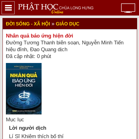
»
ĐỜI SỐNG - XÃ HỘI
GIÁO DỤC
Nhân quả báo ứng hiện đời
Đường Tương Thanh biên soạn, Nguyễn Minh Tiến
hiệu đính, Đạo Quang dịch
Đã cập nhật: 0 phút
Mục lục
Lời người dịch
Lí Sĩ Khiêm thích bố thí