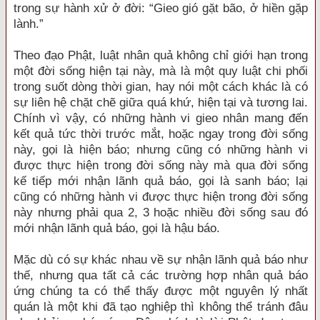
trong sự hành xử ở đời: “Gieo gió gặt bão, ở hiền gặp
lành.”
Theo đạo Phật, luật nhân quả không chỉ giới hạn trong
một đời sống hiện tại này, mà là một quy luật chi phối
trong suốt dòng thời gian, hay nói một cách khác là có
sự liên hệ chặt chẽ giữa quá khứ, hiện tại và tương lai.
Chính vì vậy, có những hành vi gieo nhân mang đến
kết quả tức thời trước mắt, hoặc ngay trong đời sống
này, gọi là hiện báo; nhưng cũng có những hành vi
được thực hiện trong đời sống này mà qua đời sống
kế tiếp mới nhận lãnh quả báo, gọi là sanh báo; lại
cũng có những hành vi được thực hiện trong đời sống
này nhưng phải qua 2, 3 hoặc nhiều đời sống sau đó
mới nhận lãnh quả báo, gọi là hậu báo.
Mặc dù có sự khác nhau về sự nhận lãnh quả báo như
thế, nhưng qua tất cả các trường hợp nhân quả báo
ứng chúng ta có thể thấy được một nguyên lý nhất
quán là một khi đã tạo nghiệp thì không thể tránh đâu