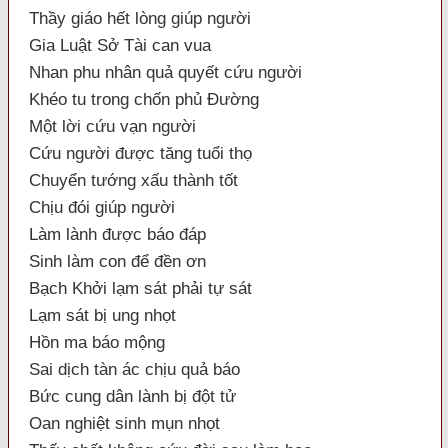
Thầy giáo hết lòng giúp người
Gia Luật Sở Tài can vua
Nhan phu nhân quả quyết cứu người
Khéo tu trong chốn phủ Đường
Một lời cứu vạn người
Cứu người được tăng tuổi thọ
Chuyển tướng xấu thành tốt
Chịu đói giúp người
Làm lành được báo đáp
Sinh làm con để đền ơn
Bạch Khởi lạm sát phải tự sát
Lạm sát bị ung nhọt
Hồn ma báo mộng
Sai dịch tàn ác chịu quả báo
Bức cung dân lành bị đột tử
Oan nghiệt sinh mụn nhọt