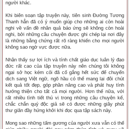
người khác.
Khi biên soạn tập truyện này, tiên sinh Đường Tương
Thanh hẳn đã có ý muốn giúp cho những ai còn hoài
nghi về vấn đề nhân quả báo ứng sẽ không còn hoài
nghi, bởi những câu chuyện được ghi chép lại nơi đây
là những bằng chứng rất rõ ràng khiến cho mọi người
không sao ngờ vực được nữa.
Nhận thấy sự lợi ích và tính chất giáo dục luân lý đạo
đức rất cao của tập truyện này nên chúng tôi không
ngại sở học kém cỏi đã cố gắng hết sức để chuyển
dịch sang Việt ngữ, ngõ hầu có thể mang lại đôi chút
kết quả tốt đẹp, góp phần nâng cao và phát huy tính
hướng thiện cho tất cả mọi người. Hơn thế nữa, với
rất nhiều tình tiết thú vị trong những câu chuyện kể,
chắc chắn quý độc giả sẽ có được những giây phút
thư giãn đầy hứng khởi khi đọc qua tập sách này.
Mong sao những tấm gương của người xưa vẫn có thể