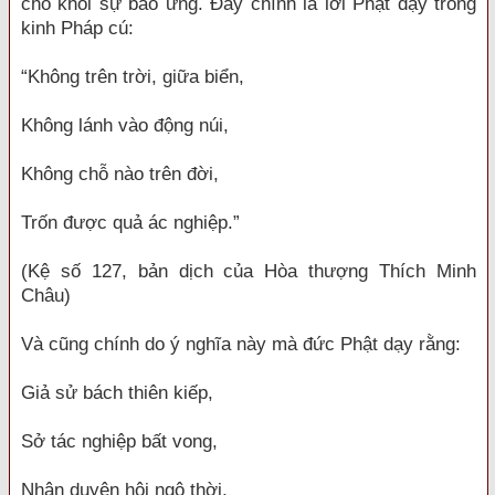
cho khỏi sự báo ứng. Đây chính là lời Phật dạy trong
kinh Pháp cú:
“Không trên trời, giữa biển,
Không lánh vào động núi,
Không chỗ nào trên đời,
Trốn được quả ác nghiệp.”
(Kệ số 127, bản dịch của Hòa thượng Thích Minh
Châu)
Và cũng chính do ý nghĩa này mà đức Phật dạy rằng:
Giả sử bách thiên kiếp,
Sở tác nghiệp bất vong,
Nhân duyên hội ngộ thời,