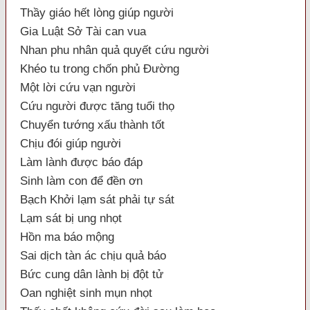
Thầy giáo hết lòng giúp người
Gia Luật Sở Tài can vua
Nhan phu nhân quả quyết cứu người
Khéo tu trong chốn phủ Đường
Một lời cứu vạn người
Cứu người được tăng tuổi thọ
Chuyển tướng xấu thành tốt
Chịu đói giúp người
Làm lành được báo đáp
Sinh làm con để đền ơn
Bạch Khởi lạm sát phải tự sát
Lạm sát bị ung nhọt
Hồn ma báo mộng
Sai dịch tàn ác chịu quả báo
Bức cung dân lành bị đột tử
Oan nghiệt sinh mụn nhọt