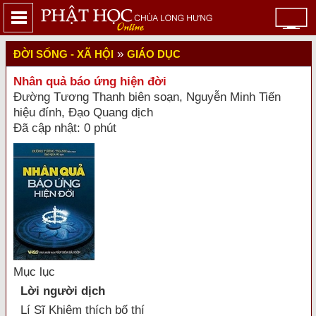
»
ĐỜI SỐNG - XÃ HỘI
GIÁO DỤC
Nhân quả báo ứng hiện đời
Đường Tương Thanh biên soạn, Nguyễn Minh Tiến
hiệu đính, Đạo Quang dịch
Đã cập nhật: 0 phút
Mục lục
Lời người dịch
Lí Sĩ Khiêm thích bố thí