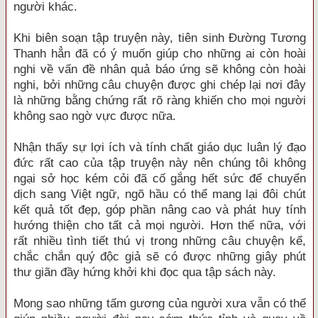
người khác.
Khi biên soạn tập truyện này, tiên sinh Đường Tương
Thanh hẳn đã có ý muốn giúp cho những ai còn hoài
nghi về vấn đề nhân quả báo ứng sẽ không còn hoài
nghi, bởi những câu chuyện được ghi chép lại nơi đây
là những bằng chứng rất rõ ràng khiến cho mọi người
không sao ngờ vực được nữa.
Nhận thấy sự lợi ích và tính chất giáo dục luân lý đạo
đức rất cao của tập truyện này nên chúng tôi không
ngại sở học kém cỏi đã cố gắng hết sức để chuyển
dịch sang Việt ngữ, ngõ hầu có thể mang lại đôi chút
kết quả tốt đẹp, góp phần nâng cao và phát huy tính
hướng thiện cho tất cả mọi người. Hơn thế nữa, với
rất nhiều tình tiết thú vị trong những câu chuyện kể,
chắc chắn quý độc giả sẽ có được những giây phút
thư giãn đầy hứng khởi khi đọc qua tập sách này.
Mong sao những tấm gương của người xưa vẫn có thể