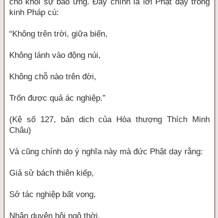
cho khỏi sự báo ứng. Đây chính là lời Phật dạy trong
kinh Pháp cú:
“Không trên trời, giữa biển,
Không lánh vào động núi,
Không chỗ nào trên đời,
Trốn được quả ác nghiệp.”
(Kệ số 127, bản dịch của Hòa thượng Thích Minh
Châu)
Và cũng chính do ý nghĩa này mà đức Phật dạy rằng:
Giả sử bách thiên kiếp,
Sở tác nghiệp bất vong,
Nhân duyên hội ngộ thời,