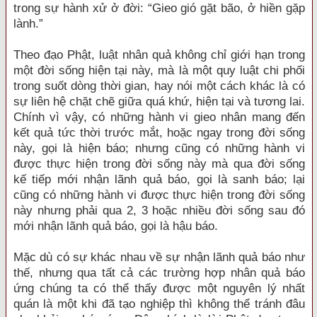
trong sự hành xử ở đời: “Gieo gió gặt bão, ở hiền gặp
lành.”
Theo đạo Phật, luật nhân quả không chỉ giới hạn trong
một đời sống hiện tại này, mà là một quy luật chi phối
trong suốt dòng thời gian, hay nói một cách khác là có
sự liên hệ chặt chẽ giữa quá khứ, hiện tại và tương lai.
Chính vì vậy, có những hành vi gieo nhân mang đến
kết quả tức thời trước mắt, hoặc ngay trong đời sống
này, gọi là hiện báo; nhưng cũng có những hành vi
được thực hiện trong đời sống này mà qua đời sống
kế tiếp mới nhận lãnh quả báo, gọi là sanh báo; lại
cũng có những hành vi được thực hiện trong đời sống
này nhưng phải qua 2, 3 hoặc nhiều đời sống sau đó
mới nhận lãnh quả báo, gọi là hậu báo.
Mặc dù có sự khác nhau về sự nhận lãnh quả báo như
thế, nhưng qua tất cả các trường hợp nhân quả báo
ứng chúng ta có thể thấy được một nguyên lý nhất
quán là một khi đã tạo nghiệp thì không thể tránh đâu