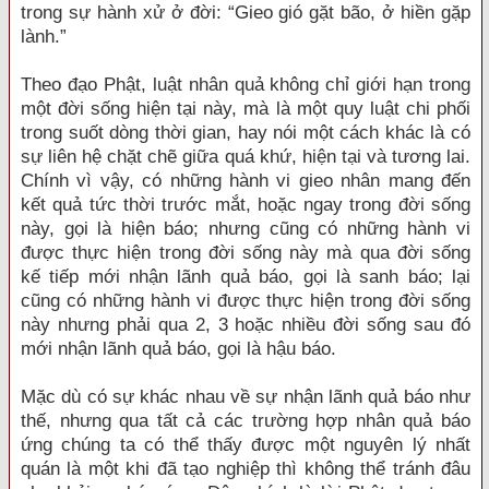
trong sự hành xử ở đời: “Gieo gió gặt bão, ở hiền gặp
lành.”
Theo đạo Phật, luật nhân quả không chỉ giới hạn trong
một đời sống hiện tại này, mà là một quy luật chi phối
trong suốt dòng thời gian, hay nói một cách khác là có
sự liên hệ chặt chẽ giữa quá khứ, hiện tại và tương lai.
Chính vì vậy, có những hành vi gieo nhân mang đến
kết quả tức thời trước mắt, hoặc ngay trong đời sống
này, gọi là hiện báo; nhưng cũng có những hành vi
được thực hiện trong đời sống này mà qua đời sống
kế tiếp mới nhận lãnh quả báo, gọi là sanh báo; lại
cũng có những hành vi được thực hiện trong đời sống
này nhưng phải qua 2, 3 hoặc nhiều đời sống sau đó
mới nhận lãnh quả báo, gọi là hậu báo.
Mặc dù có sự khác nhau về sự nhận lãnh quả báo như
thế, nhưng qua tất cả các trường hợp nhân quả báo
ứng chúng ta có thể thấy được một nguyên lý nhất
quán là một khi đã tạo nghiệp thì không thể tránh đâu