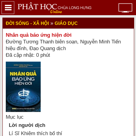
»
ĐỜI SỐNG - XÃ HỘI
GIÁO DỤC
Nhân quả báo ứng hiện đời
Đường Tương Thanh biên soạn, Nguyễn Minh Tiến
hiệu đính, Đạo Quang dịch
Đã cập nhật: 0 phút
Mục lục
Lời người dịch
Lí Sĩ Khiêm thích bố thí