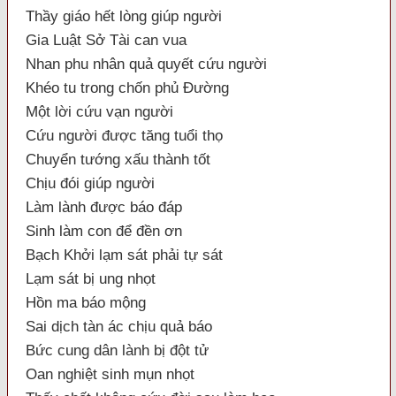
Thầy giáo hết lòng giúp người
Gia Luật Sở Tài can vua
Nhan phu nhân quả quyết cứu người
Khéo tu trong chốn phủ Đường
Một lời cứu vạn người
Cứu người được tăng tuổi thọ
Chuyển tướng xấu thành tốt
Chịu đói giúp người
Làm lành được báo đáp
Sinh làm con để đền ơn
Bạch Khởi lạm sát phải tự sát
Lạm sát bị ung nhọt
Hồn ma báo mộng
Sai dịch tàn ác chịu quả báo
Bức cung dân lành bị đột tử
Oan nghiệt sinh mụn nhọt