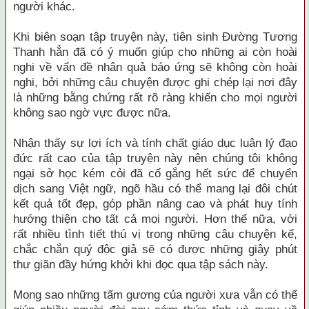
người khác.
Khi biên soạn tập truyện này, tiên sinh Đường Tương
Thanh hẳn đã có ý muốn giúp cho những ai còn hoài
nghi về vấn đề nhân quả báo ứng sẽ không còn hoài
nghi, bởi những câu chuyện được ghi chép lại nơi đây
là những bằng chứng rất rõ ràng khiến cho mọi người
không sao ngờ vực được nữa.
Nhận thấy sự lợi ích và tính chất giáo dục luân lý đạo
đức rất cao của tập truyện này nên chúng tôi không
ngại sở học kém cỏi đã cố gắng hết sức để chuyển
dịch sang Việt ngữ, ngõ hầu có thể mang lại đôi chút
kết quả tốt đẹp, góp phần nâng cao và phát huy tính
hướng thiện cho tất cả mọi người. Hơn thế nữa, với
rất nhiều tình tiết thú vị trong những câu chuyện kể,
chắc chắn quý độc giả sẽ có được những giây phút
thư giãn đầy hứng khởi khi đọc qua tập sách này.
Mong sao những tấm gương của người xưa vẫn có thể