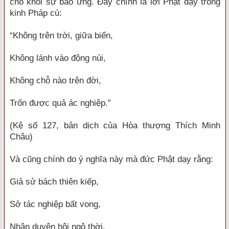
cho khỏi sự báo ứng. Đây chính là lời Phật dạy trong
kinh Pháp cú:
“Không trên trời, giữa biển,
Không lánh vào động núi,
Không chỗ nào trên đời,
Trốn được quả ác nghiệp.”
(Kệ số 127, bản dịch của Hòa thượng Thích Minh
Châu)
Và cũng chính do ý nghĩa này mà đức Phật dạy rằng:
Giả sử bách thiên kiếp,
Sở tác nghiệp bất vong,
Nhân duyên hội ngộ thời,