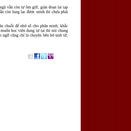
ngã vẫn còn tự ôm giữ, gián đoạn lai tạp
vẫn còn lung lạc được mình thì chưa phải
xâu chuỗi để nhớ số cho phân minh; khắc
 muốn học viên dung tự tại thì nói chung
n ngữ cũng chỉ là chuyện bên bờ sinh tử;