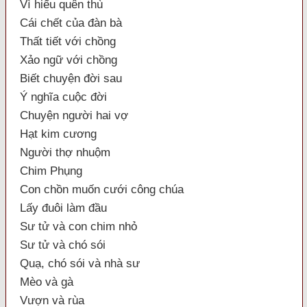
Vì hiếu quên thù
Cái chết của đàn bà
Thất tiết với chồng
Xảo ngữ với chồng
Biết chuyện đời sau
Ý nghĩa cuộc đời
Chuyện người hai vợ
Hạt kim cương
Người thợ nhuộm
Chim Phụng
Con chồn muốn cưới công chúa
Lấy đuôi làm đầu
Sư tử và con chim nhỏ
Sư tử và chó sói
Quạ, chó sói và nhà sư
Mèo và gà
Vượn và rùa