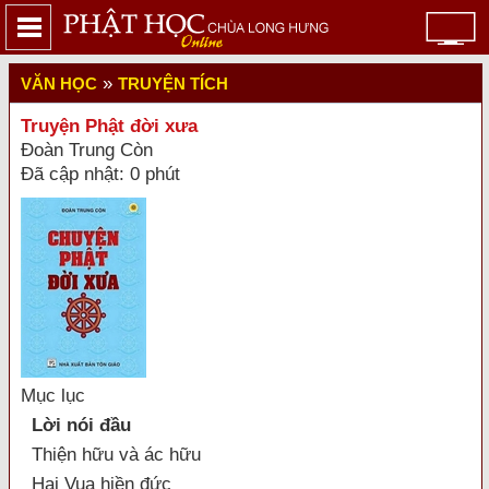
»
VĂN HỌC
TRUYỆN TÍCH
Truyện Phật đời xưa
Đoàn Trung Còn
Đã cập nhật: 0 phút
Mục lục
Lời nói đầu
Thiện hữu và ác hữu
Hai Vua hiền đức