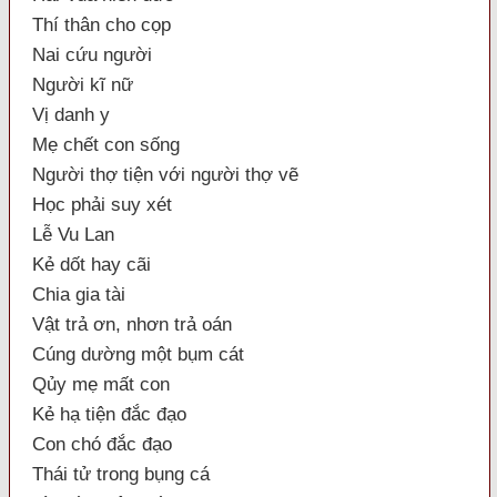
Thí thân cho cọp
Nai cứu người
Người kĩ nữ
Vị danh y
Mẹ chết con sống
Người thợ tiện với người thợ vẽ
Học phải suy xét
Lễ Vu Lan
Kẻ dốt hay cãi
Chia gia tài
Vật trả ơn, nhơn trả oán
Cúng dường một bụm cát
Qủy mẹ mất con
Kẻ hạ tiện đắc đạo
Con chó đắc đạo
Thái tử trong bụng cá