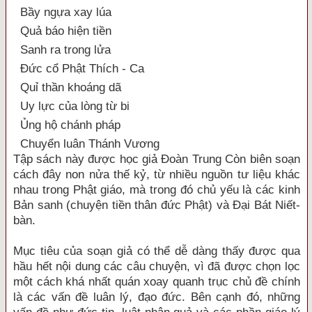
Bầy ngựa xay lúa
Quả báo hiện tiền
Sanh ra trong lửa
Đức cổ Phật Thích - Ca
Quỉ thần khoáng dã
Uy lực của lòng từ bi
Ủng hộ chánh pháp
Chuyển luân Thánh Vương
Tập sách này được học giả Đoàn Trung Còn biên soạn
cách đây non nửa thế kỷ, từ nhiều nguồn tư liệu khác
nhau trong Phật giáo, mà trong đó chủ yếu là các kinh
Bản sanh (chuyện tiền thân đức Phật) và Đại Bát Niết-
bàn.
Mục tiêu của soạn giả có thể dễ dàng thấy được qua
hầu hết nội dung các câu chuyện, vì đã được chọn lọc
một cách khá nhất quán xoay quanh trục chủ đề chính
là các vấn đề luân lý, đạo đức. Bên cạnh đó, những