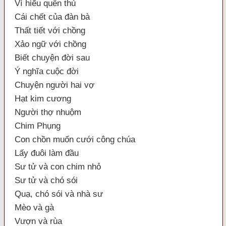
Vì hiếu quên thù
Cái chết của đàn bà
Thất tiết với chồng
Xảo ngữ với chồng
Biết chuyện đời sau
Ý nghĩa cuộc đời
Chuyện người hai vợ
Hạt kim cương
Người thợ nhuộm
Chim Phụng
Con chồn muốn cưới công chúa
Lấy đuôi làm đầu
Sư tử và con chim nhỏ
Sư tử và chó sói
Quạ, chó sói và nhà sư
Mèo và gà
Vượn và rùa