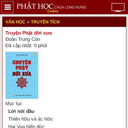
»
VĂN HỌC
TRUYỆN TÍCH
Truyện Phật đời xưa
Đoàn Trung Còn
Đã cập nhật: 0 phút
Mục lục
Lời nói đầu
Thiện hữu và ác hữu
Hai Vua hiền đức