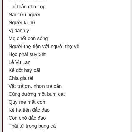
Thí thân cho cọp
Nai cứu người
Người kĩ nữ
Vị danh y
Mẹ chết con sống
Người thợ tiện với người thợ vẽ
Học phải suy xét
Lễ Vu Lan
Kẻ dốt hay cãi
Chia gia tài
Vật trả ơn, nhơn trả oán
Cúng dường một bụm cát
Qủy mẹ mất con
Kẻ hạ tiện đắc đạo
Con chó đắc đạo
Thái tử trong bụng cá