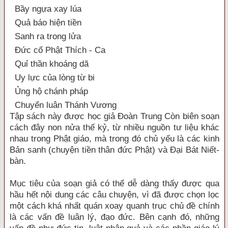
Bầy ngựa xay lúa
Quả báo hiện tiền
Sanh ra trong lửa
Đức cổ Phật Thích - Ca
Quỉ thần khoáng dã
Uy lực của lòng từ bi
Ủng hộ chánh pháp
Chuyển luân Thánh Vương
Tập sách này được học giả Đoàn Trung Còn biên soạn
cách đây non nửa thế kỷ, từ nhiều nguồn tư liệu khác
nhau trong Phật giáo, mà trong đó chủ yếu là các kinh
Bản sanh (chuyện tiền thân đức Phật) và Đại Bát Niết-
bàn.
Mục tiêu của soạn giả có thể dễ dàng thấy được qua
hầu hết nội dung các câu chuyện, vì đã được chọn lọc
một cách khá nhất quán xoay quanh trục chủ đề chính
là các vấn đề luân lý, đạo đức. Bên cạnh đó, những