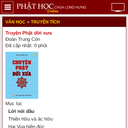
»
VĂN HỌC
TRUYỆN TÍCH
Truyện Phật đời xưa
Đoàn Trung Còn
Đã cập nhật: 0 phút
Mục lục
Lời nói đầu
Thiện hữu và ác hữu
Hai Vua hiền đức