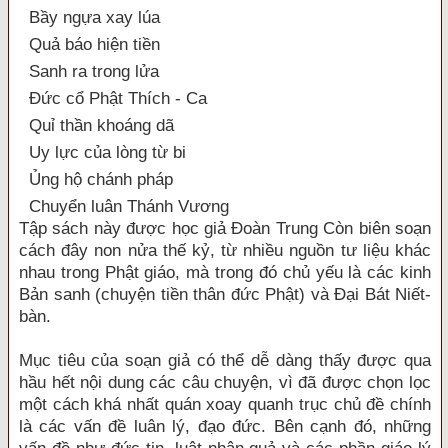
Bầy ngựa xay lúa
Quả báo hiện tiền
Sanh ra trong lửa
Đức cổ Phật Thích - Ca
Quỉ thần khoáng dã
Uy lực của lòng từ bi
Ủng hộ chánh pháp
Chuyển luân Thánh Vương
Tập sách này được học giả Đoàn Trung Còn biên soạn
cách đây non nửa thế kỷ, từ nhiều nguồn tư liệu khác
nhau trong Phật giáo, mà trong đó chủ yếu là các kinh
Bản sanh (chuyện tiền thân đức Phật) và Đại Bát Niết-
bàn.
Mục tiêu của soạn giả có thể dễ dàng thấy được qua
hầu hết nội dung các câu chuyện, vì đã được chọn lọc
một cách khá nhất quán xoay quanh trục chủ đề chính
là các vấn đề luân lý, đạo đức. Bên cạnh đó, những