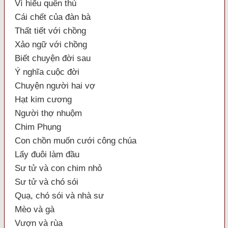
Vì hiếu quên thù
Cái chết của đàn bà
Thất tiết với chồng
Xảo ngữ với chồng
Biết chuyện đời sau
Ý nghĩa cuộc đời
Chuyện người hai vợ
Hạt kim cương
Người thợ nhuộm
Chim Phụng
Con chồn muốn cưới công chúa
Lấy đuôi làm đầu
Sư tử và con chim nhỏ
Sư tử và chó sói
Quạ, chó sói và nhà sư
Mèo và gà
Vượn và rùa