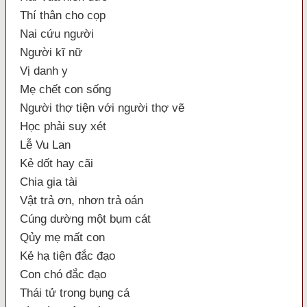
Thí thân cho cọp
Nai cứu người
Người kĩ nữ
Vị danh y
Mẹ chết con sống
Người thợ tiện với người thợ vẽ
Học phải suy xét
Lễ Vu Lan
Kẻ dốt hay cãi
Chia gia tài
Vật trả ơn, nhơn trả oán
Cúng dường một bụm cát
Qủy mẹ mất con
Kẻ hạ tiện đắc đạo
Con chó đắc đạo
Thái tử trong bụng cá