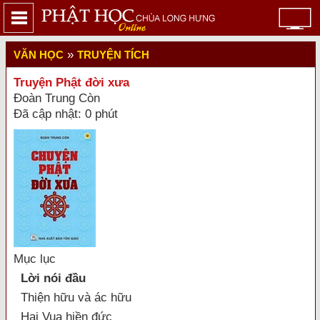
»
VĂN HỌC
TRUYỆN TÍCH
Truyện Phật đời xưa
Đoàn Trung Còn
Đã cập nhật: 0 phút
Mục lục
Lời nói đầu
Thiện hữu và ác hữu
Hai Vua hiền đức