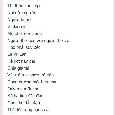
Thí thân cho cọp
Nai cứu người
Người kĩ nữ
Vị danh y
Mẹ chết con sống
Người thợ tiện với người thợ vẽ
Học phải suy xét
Lễ Vu Lan
Kẻ dốt hay cãi
Chia gia tài
Vật trả ơn, nhơn trả oán
Cúng dường một bụm cát
Qủy mẹ mất con
Kẻ hạ tiện đắc đạo
Con chó đắc đạo
Thái tử trong bụng cá