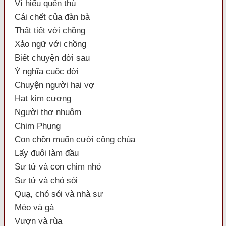
Vì hiếu quên thù
Cái chết của đàn bà
Thất tiết với chồng
Xảo ngữ với chồng
Biết chuyện đời sau
Ý nghĩa cuộc đời
Chuyện người hai vợ
Hạt kim cương
Người thợ nhuộm
Chim Phụng
Con chồn muốn cưới công chúa
Lấy đuôi làm đầu
Sư tử và con chim nhỏ
Sư tử và chó sói
Quạ, chó sói và nhà sư
Mèo và gà
Vượn và rùa