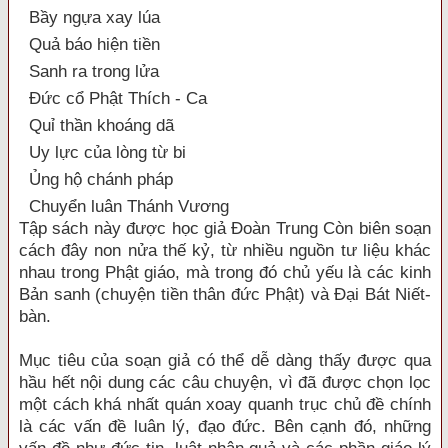
Bầy ngựa xay lúa
Quả báo hiện tiền
Sanh ra trong lửa
Đức cổ Phật Thích - Ca
Quỉ thần khoáng dã
Uy lực của lòng từ bi
Ủng hộ chánh pháp
Chuyển luân Thánh Vương
Tập sách này được học giả Đoàn Trung Còn biên soạn
cách đây non nửa thế kỷ, từ nhiều nguồn tư liệu khác
nhau trong Phật giáo, mà trong đó chủ yếu là các kinh
Bản sanh (chuyện tiền thân đức Phật) và Đại Bát Niết-
bàn.
Mục tiêu của soạn giả có thể dễ dàng thấy được qua
hầu hết nội dung các câu chuyện, vì đã được chọn lọc
một cách khá nhất quán xoay quanh trục chủ đề chính
là các vấn đề luân lý, đạo đức. Bên cạnh đó, những