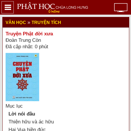
»
VĂN HỌC
TRUYỆN TÍCH
Truyện Phật đời xưa
Đoàn Trung Còn
Đã cập nhật: 0 phút
Mục lục
Lời nói đầu
Thiện hữu và ác hữu
Hai Vua hiền đức