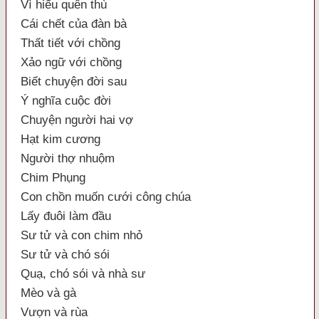
Vì hiếu quên thù
Cái chết của đàn bà
Thất tiết với chồng
Xảo ngữ với chồng
Biết chuyện đời sau
Ý nghĩa cuộc đời
Chuyện người hai vợ
Hạt kim cương
Người thợ nhuộm
Chim Phụng
Con chồn muốn cưới công chúa
Lấy đuôi làm đầu
Sư tử và con chim nhỏ
Sư tử và chó sói
Quạ, chó sói và nhà sư
Mèo và gà
Vượn và rùa