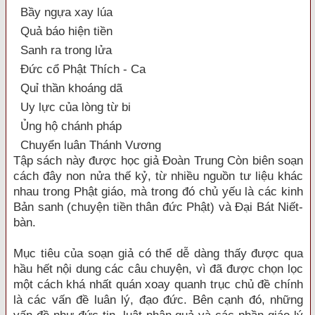
Bầy ngựa xay lúa
Quả báo hiện tiền
Sanh ra trong lửa
Đức cổ Phật Thích - Ca
Quỉ thần khoáng dã
Uy lực của lòng từ bi
Ủng hộ chánh pháp
Chuyển luân Thánh Vương
Tập sách này được học giả Đoàn Trung Còn biên soạn
cách đây non nửa thế kỷ, từ nhiều nguồn tư liệu khác
nhau trong Phật giáo, mà trong đó chủ yếu là các kinh
Bản sanh (chuyện tiền thân đức Phật) và Đại Bát Niết-
bàn.
Mục tiêu của soạn giả có thể dễ dàng thấy được qua
hầu hết nội dung các câu chuyện, vì đã được chọn lọc
một cách khá nhất quán xoay quanh trục chủ đề chính
là các vấn đề luân lý, đạo đức. Bên cạnh đó, những