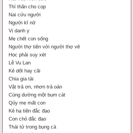
Thí thân cho cọp
Nai cứu người
Người kĩ nữ
Vị danh y
Mẹ chết con sống
Người thợ tiện với người thợ vẽ
Học phải suy xét
Lễ Vu Lan
Kẻ dốt hay cãi
Chia gia tài
Vật trả ơn, nhơn trả oán
Cúng dường một bụm cát
Qủy mẹ mất con
Kẻ hạ tiện đắc đạo
Con chó đắc đạo
Thái tử trong bụng cá