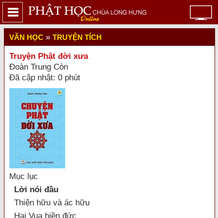
»
VĂN HỌC
TRUYỆN TÍCH
Truyện Phật đời xưa
Đoàn Trung Còn
Đã cập nhật: 0 phút
Mục lục
Lời nói đầu
Thiện hữu và ác hữu
Hai Vua hiền đức