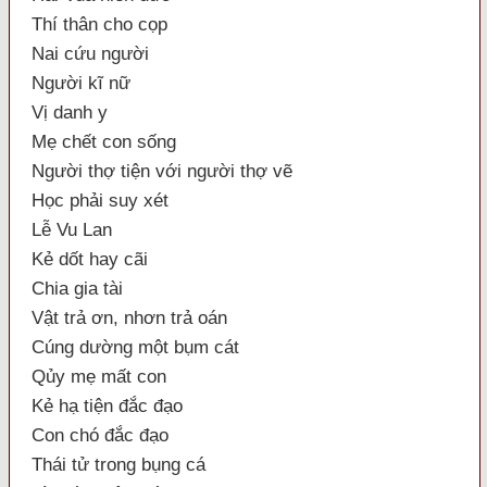
Thí thân cho cọp
Nai cứu người
Người kĩ nữ
Vị danh y
Mẹ chết con sống
Người thợ tiện với người thợ vẽ
Học phải suy xét
Lễ Vu Lan
Kẻ dốt hay cãi
Chia gia tài
Vật trả ơn, nhơn trả oán
Cúng dường một bụm cát
Qủy mẹ mất con
Kẻ hạ tiện đắc đạo
Con chó đắc đạo
Thái tử trong bụng cá