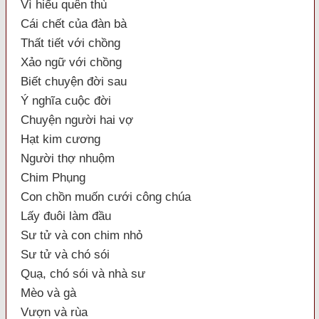
Vì hiếu quên thù
Cái chết của đàn bà
Thất tiết với chồng
Xảo ngữ với chồng
Biết chuyện đời sau
Ý nghĩa cuộc đời
Chuyện người hai vợ
Hạt kim cương
Người thợ nhuộm
Chim Phụng
Con chồn muốn cưới công chúa
Lấy đuôi làm đầu
Sư tử và con chim nhỏ
Sư tử và chó sói
Quạ, chó sói và nhà sư
Mèo và gà
Vượn và rùa