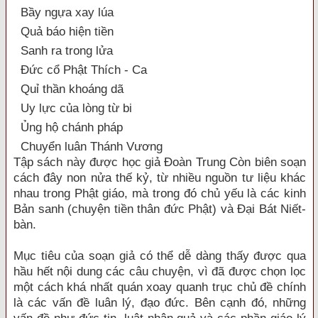
Bầy ngựa xay lúa
Quả báo hiện tiền
Sanh ra trong lửa
Đức cổ Phật Thích - Ca
Quỉ thần khoáng dã
Uy lực của lòng từ bi
Ủng hộ chánh pháp
Chuyển luân Thánh Vương
Tập sách này được học giả Đoàn Trung Còn biên soạn
cách đây non nửa thế kỷ, từ nhiều nguồn tư liệu khác
nhau trong Phật giáo, mà trong đó chủ yếu là các kinh
Bản sanh (chuyện tiền thân đức Phật) và Đại Bát Niết-
bàn.
Mục tiêu của soạn giả có thể dễ dàng thấy được qua
hầu hết nội dung các câu chuyện, vì đã được chọn lọc
một cách khá nhất quán xoay quanh trục chủ đề chính
là các vấn đề luân lý, đạo đức. Bên cạnh đó, những