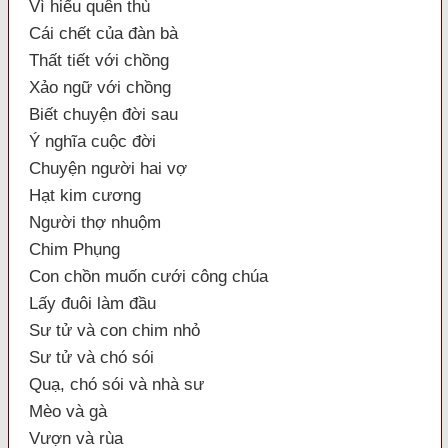
Vì hiếu quên thù
Cái chết của đàn bà
Thất tiết với chồng
Xảo ngữ với chồng
Biết chuyện đời sau
Ý nghĩa cuộc đời
Chuyện người hai vợ
Hạt kim cương
Người thợ nhuộm
Chim Phụng
Con chồn muốn cưới công chúa
Lấy đuôi làm đầu
Sư tử và con chim nhỏ
Sư tử và chó sói
Quạ, chó sói và nhà sư
Mèo và gà
Vượn và rùa