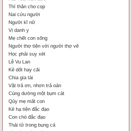
Thí thân cho cọp
Nai cứu người
Người kĩ nữ
Vị danh y
Mẹ chết con sống
Người thợ tiện với người thợ vẽ
Học phải suy xét
Lễ Vu Lan
Kẻ dốt hay cãi
Chia gia tài
Vật trả ơn, nhơn trả oán
Cúng dường một bụm cát
Qủy mẹ mất con
Kẻ hạ tiện đắc đạo
Con chó đắc đạo
Thái tử trong bụng cá