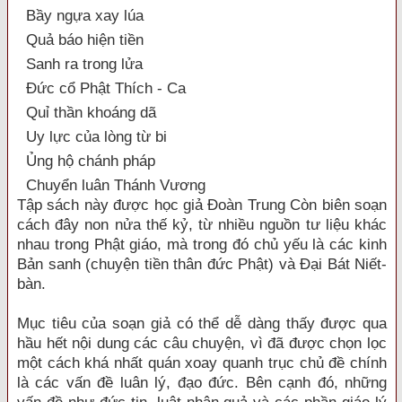
Bầy ngựa xay lúa
Quả báo hiện tiền
Sanh ra trong lửa
Đức cổ Phật Thích - Ca
Quỉ thần khoáng dã
Uy lực của lòng từ bi
Ủng hộ chánh pháp
Chuyển luân Thánh Vương
Tập sách này được học giả Đoàn Trung Còn biên soạn
cách đây non nửa thế kỷ, từ nhiều nguồn tư liệu khác
nhau trong Phật giáo, mà trong đó chủ yếu là các kinh
Bản sanh (chuyện tiền thân đức Phật) và Đại Bát Niết-
bàn.
Mục tiêu của soạn giả có thể dễ dàng thấy được qua
hầu hết nội dung các câu chuyện, vì đã được chọn lọc
một cách khá nhất quán xoay quanh trục chủ đề chính
là các vấn đề luân lý, đạo đức. Bên cạnh đó, những