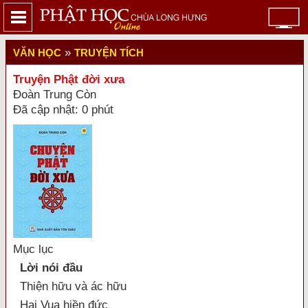
»
VĂN HỌC
TRUYỆN TÍCH
Truyện Phật đời xưa
Đoàn Trung Còn
Đã cập nhật: 0 phút
Mục lục
Lời nói đầu
Thiện hữu và ác hữu
Hai Vua hiền đức