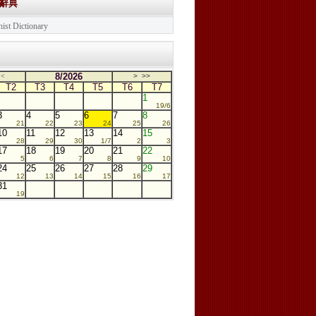
學辭典
ist Dictionary
8/2026
<
>
>>
T2
T3
T4
T5
T6
T7
1
19/6
3
4
5
6
7
8
21
22
23
24
25
26
10
11
12
13
14
15
28
29
30
1/7
2
3
17
18
19
20
21
22
5
6
7
8
9
10
24
25
26
27
28
29
12
13
14
15
16
17
31
19