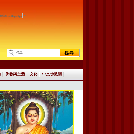
Select Language
▼
詢
佛教與生活
文化
中文佛教網