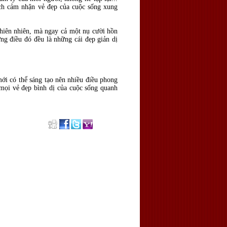
ách cảm nhận vẻ đẹp của cuộc sống xung
 thiên nhiên, mà ngay cả một nụ cười hồn
ng điều đó đều là những cái đẹp giản dị
ới có thể sáng tạo nên nhiều điều phong
 mọi vẻ đẹp bình dị của cuộc sống quanh