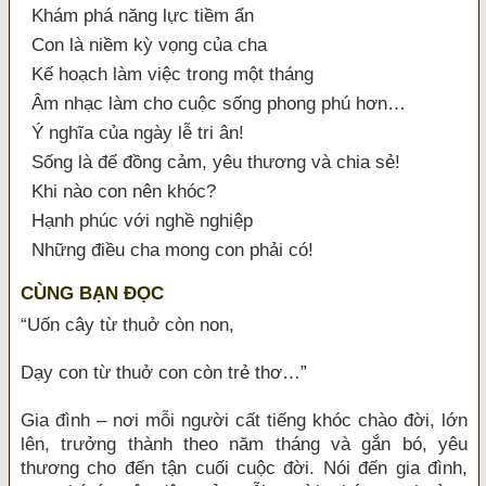
Khám phá năng lực tiềm ẩn
Con là niềm kỳ vọng của cha
Kế hoạch làm việc trong một tháng
Âm nhạc làm cho cuộc sống phong phú hơn…
Ý nghĩa của ngày lễ tri ân!
Sống là để đồng cảm, yêu thương và chia sẻ!
Khi nào con nên khóc?
Hạnh phúc với nghề nghiệp
Những điều cha mong con phải có!
CÙNG BẠN ĐỌC
“Uốn cây từ thuở còn non,
Dạy con từ thuở con còn trẻ thơ…”
Gia đình – nơi mỗi người cất tiếng khóc chào đời, lớn
lên, trưởng thành theo năm tháng và gắn bó, yêu
thương cho đến tận cuối cuộc đời. Nói đến gia đình,