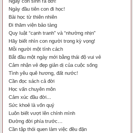
Ngày con sinh ra đời!
Ngày đầu tiên con đi học!
Bài học từ thiên nhiên
Đi thăm viện bảo tàng
Quy luật “cạnh tranh” và “nhường nhịn”
Hãy biết nhìn con người trong kỳ vọng!
Mỗi người một tính cách
Bắt đầu một ngày mới bằng thái độ vui vẻ
Cảm nhận vẻ đẹp giản dị của cuộc sống
Tình yêu quê hương, đất nước!
Cần đọc sách cả đời
Học vấn chuyên môn
Cảm xúc đầu đời...
Sức khoẻ là vốn quý
Luôn biết vượt lên chính mình
Đường đời phía trước…
Cần tập thói quen làm việc đều đặn