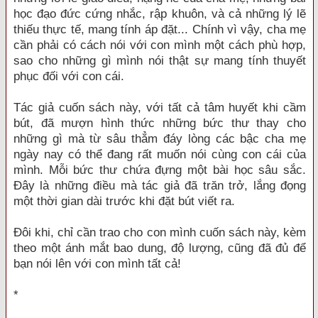
học đạo đức cứng nhắc, rập khuôn, và cả những lý lẽ
thiếu thực tế, mang tính áp đặt... Chính vì vậy, cha mẹ
cần phải có cách nói với con mình một cách phù hợp,
sao cho những gì mình nói thật sự mang tính thuyết
phục đối với con cái.
Tác giả cuốn sách này, với tất cả tâm huyết khi cầm
bút, đã mượn hình thức những bức thư thay cho
những gì mà từ sâu thẳm đáy lòng các bậc cha mẹ
ngày nay có thể đang rất muốn nói cùng con cái của
mình. Mỗi bức thư chứa đựng một bài học sâu sắc.
Đây là những điều mà tác giả đã trăn trở, lắng đọng
một thời gian dài trước khi đặt bút viết ra.
Đôi khi, chỉ cần trao cho con mình cuốn sách này, kèm
theo một ánh mắt bao dung, độ lượng, cũng đã đủ để
bạn nói lên với con mình tất cả!
*