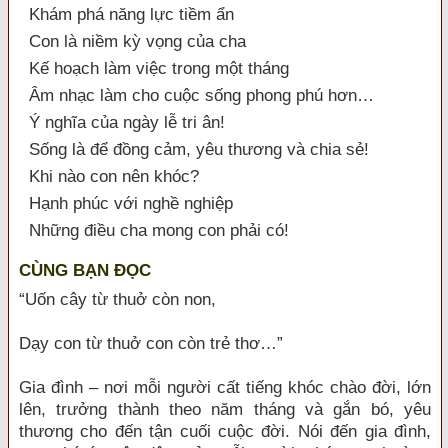
Khám phá năng lực tiềm ẩn
Con là niềm kỳ vọng của cha
Kế hoạch làm việc trong một tháng
Âm nhạc làm cho cuộc sống phong phú hơn…
Ý nghĩa của ngày lễ tri ân!
Sống là để đồng cảm, yêu thương và chia sẻ!
Khi nào con nên khóc?
Hạnh phúc với nghề nghiệp
Những điều cha mong con phải có!
CÙNG BẠN ĐỌC
“Uốn cây từ thuở còn non,
Dạy con từ thuở con còn trẻ thơ…”
Gia đình – nơi mỗi người cất tiếng khóc chào đời, lớn
lên, trưởng thành theo năm tháng và gắn bó, yêu
thương cho đến tận cuối cuộc đời. Nói đến gia đình,