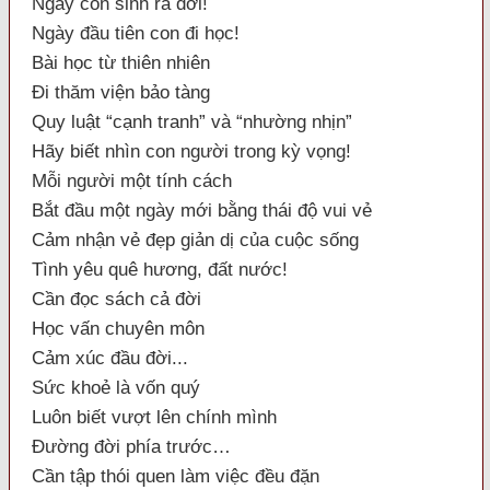
Ngày con sinh ra đời!
Ngày đầu tiên con đi học!
Bài học từ thiên nhiên
Đi thăm viện bảo tàng
Quy luật “cạnh tranh” và “nhường nhịn”
Hãy biết nhìn con người trong kỳ vọng!
Mỗi người một tính cách
Bắt đầu một ngày mới bằng thái độ vui vẻ
Cảm nhận vẻ đẹp giản dị của cuộc sống
Tình yêu quê hương, đất nước!
Cần đọc sách cả đời
Học vấn chuyên môn
Cảm xúc đầu đời...
Sức khoẻ là vốn quý
Luôn biết vượt lên chính mình
Đường đời phía trước…
Cần tập thói quen làm việc đều đặn