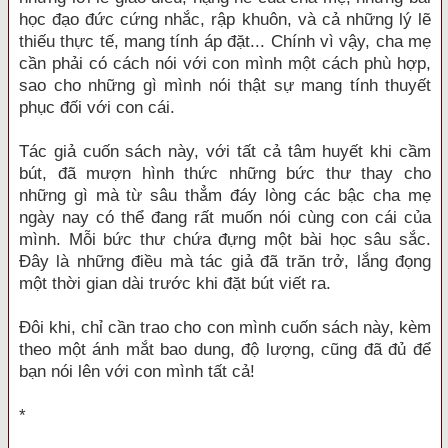
học đạo đức cứng nhắc, rập khuôn, và cả những lý lẽ
thiếu thực tế, mang tính áp đặt... Chính vì vậy, cha mẹ
cần phải có cách nói với con mình một cách phù hợp,
sao cho những gì mình nói thật sự mang tính thuyết
phục đối với con cái.
Tác giả cuốn sách này, với tất cả tâm huyết khi cầm
bút, đã mượn hình thức những bức thư thay cho
những gì mà từ sâu thẳm đáy lòng các bậc cha mẹ
ngày nay có thể đang rất muốn nói cùng con cái của
mình. Mỗi bức thư chứa đựng một bài học sâu sắc.
Đây là những điều mà tác giả đã trăn trở, lắng đọng
một thời gian dài trước khi đặt bút viết ra.
Đôi khi, chỉ cần trao cho con mình cuốn sách này, kèm
theo một ánh mắt bao dung, độ lượng, cũng đã đủ để
bạn nói lên với con mình tất cả!
*