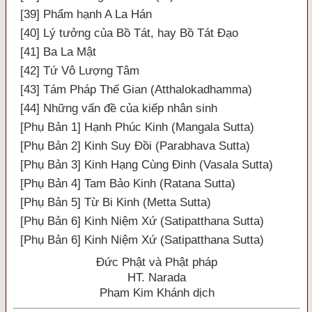
[39] Phẩm hạnh A La Hán
[40] Lý tưởng của Bồ Tát, hay Bồ Tát Đạo
[41] Ba La Mật
[42] Tứ Vô Lượng Tâm
[43] Tám Pháp Thế Gian (Atthalokadhamma)
[44] Những vấn đề của kiếp nhân sinh
[Phụ Bản 1] Hạnh Phúc Kinh (Mangala Sutta)
[Phụ Bản 2] Kinh Suy Đồi (Parabhava Sutta)
[Phụ Bản 3] Kinh Hạng Cùng Đinh (Vasala Sutta)
[Phụ Bản 4] Tam Bảo Kinh (Ratana Sutta)
[Phụ Bản 5] Từ Bi Kinh (Metta Sutta)
[Phụ Bản 6] Kinh Niệm Xứ (Satipatthana Sutta)
[Phụ Bản 6] Kinh Niệm Xứ (Satipatthana Sutta)
Đức Phật và Phật pháp
HT. Narada
Phạm Kim Khánh dịch