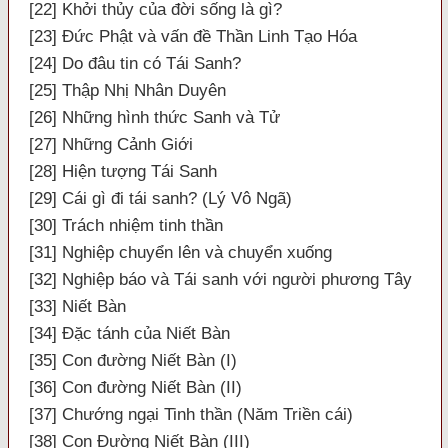
[22] Khởi thủy của đời sống là gì?
[23] Đức Phật và vấn đề Thần Linh Tạo Hóa
[24] Do đâu tin có Tái Sanh?
[25] Thập Nhị Nhân Duyên
[26] Những hình thức Sanh và Tử
[27] Những Cảnh Giới
[28] Hiện tượng Tái Sanh
[29] Cái gì đi tái sanh? (Lý Vô Ngã)
[30] Trách nhiệm tinh thần
[31] Nghiệp chuyển lên và chuyển xuống
[32] Nghiệp báo và Tái sanh với người phương Tây
[33] Niết Bàn
[34] Đặc tánh của Niết Bàn
[35] Con đường Niết Bàn (I)
[36] Con đường Niết Bàn (II)
[37] Chướng ngại Tinh thần (Năm Triền cái)
[38] Con Đường Niết Bàn (III)