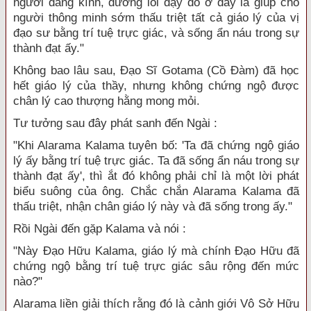
người đáng kính, đường lối dạy dỗ ở đây là giúp cho
người thông minh sớm thấu triệt tất cả giáo lý của vị
đạo sư bằng trí tuệ trực giác, và sống ẩn náu trong sự
thành đạt ấy."
Không bao lâu sau, Đạo Sĩ Gotama (Cồ Đàm) đã học
hết giáo lý của thầy, nhưng không chứng ngộ được
chân lý cao thượng hằng mong mỏi.
Tư tưởng sau đây phát sanh đến Ngài :
"Khi Alarama Kalama tuyên bố: 'Ta đã chứng ngộ giáo
lý ấy bằng trí tuệ trực giác. Ta đã sống ẩn náu trong sự
thành đạt ấy', thì ắt đó không phải chỉ là một lời phát
biểu suông của ông. Chắc chắn Alarama Kalama đã
thấu triệt, nhận chân giáo lý này và đã sống trong ấy."
Rồi Ngài đến gặp Kalama và nói :
"Này Đạo Hữu Kalama, giáo lý mà chính Đạo Hữu đã
chứng ngộ bằng trí tuệ trực giác sâu rộng đến mức
nào?"
Alarama liền giải thích rằng đó là cảnh giới Vô Sở Hữu