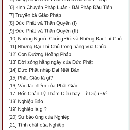
[6] Kinh Chuyển Pháp Luân - Bài Pháp Đầu Tiên
[7] Truyền bá Giáo Pháp
[8] Đức Phật và Thân Quyến (I)
[9] Đức Phật và Thân Quyến (II)
[10] Những Người Chống Đối và Những Đại Thí Chủ
[11] Những Đại Thí Chủ trong hàng Vua Chúa
[12] Con Đường Hoằng Pháp
[13] Đời sống hằng ngày của Đức Phật
[14] Đức Phật nhập Đại Niết Bàn
[15] Phật Giáo là gì?
[16] Vài đặc điểm của Phật Giáo
[17] Bốn Chân Lý Thâm Diệu hay Tứ Diệu Đế
[18] Nghiệp Báo
[19] Nghiệp là gì?
[20] Sự báo ứng của Nghiệp
[21] Tính chất của Nghiệp