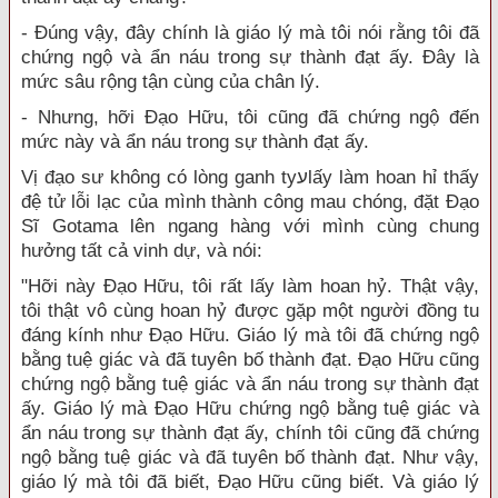
- Đúng vậy, đây chính là giáo lý mà tôi nói rằng tôi đã
chứng ngộ và ẩn náu trong sự thành đạt ấy. Đây là
mức sâu rộng tận cùng của chân lý.
- Nhưng, hỡi Đạo Hữu, tôi cũng đã chứng ngộ đến
mức này và ẩn náu trong sự thành đạt ấy.
Vị đạo sư không có lòng ganh tyﬠlấy làm hoan hỉ thấy
đệ tử lỗi lạc của mình thành công mau chóng, đặt Đạo
Sĩ Gotama lên ngang hàng với mình cùng chung
hưởng tất cả vinh dự, và nói:
"Hỡi này Đạo Hữu, tôi rất lấy làm hoan hỷ. Thật vậy,
tôi thật vô cùng hoan hỷ được gặp một người đồng tu
đáng kính như Đạo Hữu. Giáo lý mà tôi đã chứng ngộ
bằng tuệ giác và đã tuyên bố thành đạt. Đạo Hữu cũng
chứng ngộ bằng tuệ giác và ẩn náu trong sự thành đạt
ấy. Giáo lý mà Đạo Hữu chứng ngộ bằng tuệ giác và
ẩn náu trong sự thành đạt ấy, chính tôi cũng đã chứng
ngộ bằng tuệ giác và đã tuyên bố thành đạt. Như vậy,
giáo lý mà tôi đã biết, Đạo Hữu cũng biết. Và giáo lý